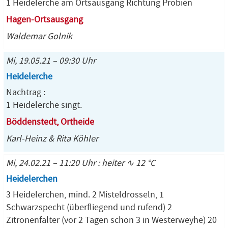
1 Heidelerche am Ortsausgang Richtung Probien
Hagen-Ortsausgang
Waldemar Golnik
Mi, 19.05.21 – 09:30 Uhr
Heidelerche
Nachtrag :
1 Heidelerche singt.
Böddenstedt, Ortheide
Karl-Heinz & Rita Köhler
Mi, 24.02.21 – 11:20 Uhr : heiter ∿ 12 °C
Heidelerchen
3 Heidelerchen, mind. 2 Misteldrosseln, 1
Schwarzspecht (überfliegend und rufend) 2
Zitronenfalter (vor 2 Tagen schon 3 in Westerweyhe) 20