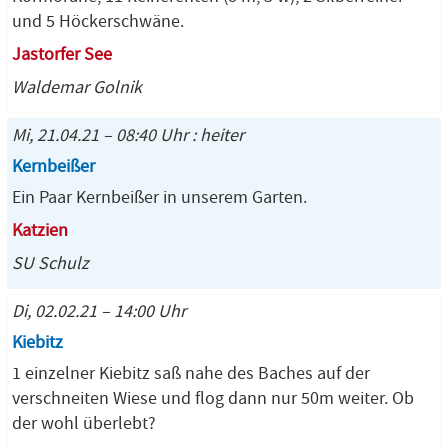
und 5 Höckerschwäne.
Jastorfer See
Waldemar Golnik
Mi, 21.04.21 – 08:40 Uhr : heiter
Kernbeißer
Ein Paar Kernbeißer in unserem Garten.
Katzien
SU Schulz
Di, 02.02.21 – 14:00 Uhr
Kiebitz
1 einzelner Kiebitz saß nahe des Baches auf der
verschneiten Wiese und flog dann nur 50m weiter. Ob
der wohl überlebt?