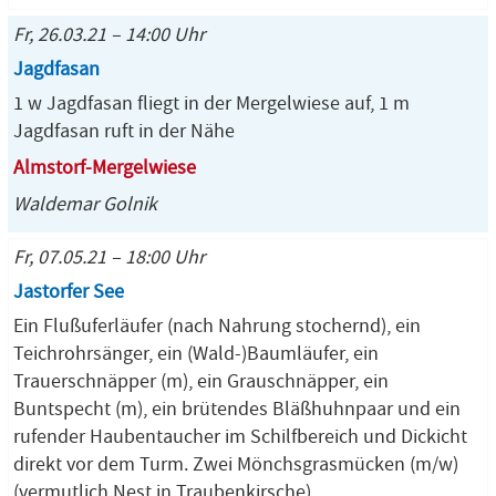
Fr, 26.03.21 – 14:00 Uhr
Jagdfasan
1 w Jagdfasan fliegt in der Mergelwiese auf, 1 m
Jagdfasan ruft in der Nähe
Almstorf-Mergelwiese
Waldemar Golnik
Fr, 07.05.21 – 18:00 Uhr
Jastorfer See
Ein Flußuferläufer (nach Nahrung stochernd), ein
Teichrohrsänger, ein (Wald-)Baumläufer, ein
Trauerschnäpper (m), ein Grauschnäpper, ein
Buntspecht (m), ein brütendes Bläßhuhnpaar und ein
rufender Haubentaucher im Schilfbereich und Dickicht
direkt vor dem Turm. Zwei Mönchsgrasmücken (m/w)
(vermutlich Nest in Traubenkirsche).