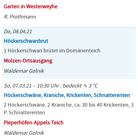
Garten in Westerweyhe
R. Prothmann
Do, 08.04.21
Höckerschwanbrut
1 Höckerschwan brütet im Domänenteich
Molzen-Ortsausgang
Waldemar Golnik
So, 07.03.21 – 10:30 Uhr : bedeckt ∿ 3 °C
Höckerschwäne, Kraniche, Krickenten, Schnatterenten
2 Höckerschwäne, 2 Kraniche, ca. 30 bis 40 Krickenten, 3
P. Schnatterenten
Pieperhöfen-Appels Teich
Waldemar Golnik