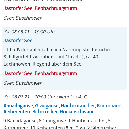
Jastorfer See, Beobachtungsturm
Sven Buschmeier
Sa, 08.05.21 – 19:00 Uhr
Jastorfer See
11 Flußuferläufer (z.t. nach Nahrung stochernd im
Schilfgürtel bzw. ruhend auf "Insel" ), ca. 40
Lachmöwen, fliegend über dem See
Jastorfer See, Beobachtungsturm
Sven Buschmeier
So, 28.02.21 – 10:00 Uhr : Nebel ∿ 4 °C
Kanadagänse, Graugänse, Haubentaucher, Kormorane,
Reiherenten, Silberreiher, Höckerschwäne
9 Kanadagänse, 6 Graugänse, 1 Haubentaucher, 5
Kormorane, 11 Reiherenten (8 m, 3 w), 2 Silberreiher