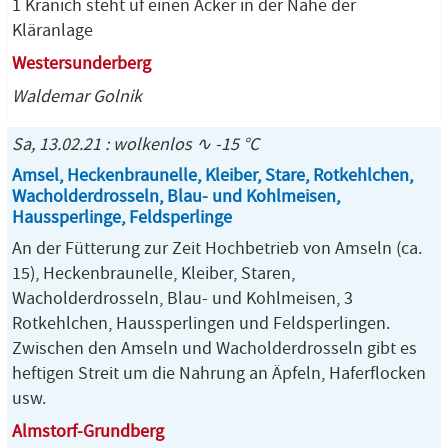
1 Kranich steht uf einen Acker in der Nähe der
Kläranlage
Westersunderberg
Waldemar Golnik
Sa, 13.02.21 : wolkenlos ∿ -15 °C
Amsel, Heckenbraunelle, Kleiber, Stare, Rotkehlchen,
Wacholderdrosseln, Blau- und Kohlmeisen,
Haussperlinge, Feldsperlinge
An der Fütterung zur Zeit Hochbetrieb von Amseln (ca.
15), Heckenbraunelle, Kleiber, Staren,
Wacholderdrosseln, Blau- und Kohlmeisen, 3
Rotkehlchen, Haussperlingen und Feldsperlingen.
Zwischen den Amseln und Wacholderdrosseln gibt es
heftigen Streit um die Nahrung an Äpfeln, Haferflocken
usw.
Almstorf-Grundberg