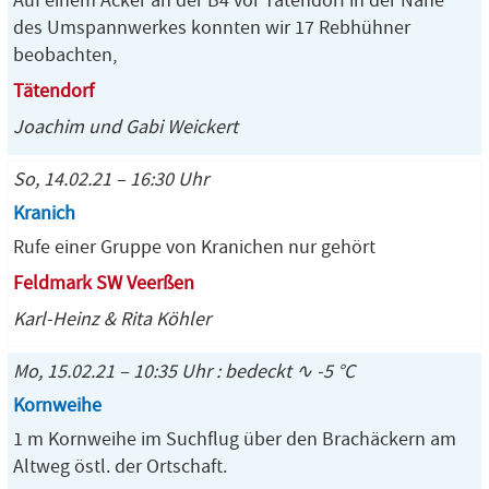
Auf einem Acker an der B4 vor Tätendorf in der Nähe
des Umspannwerkes konnten wir 17 Rebhühner
beobachten,
Tätendorf
Joachim und Gabi Weickert
So, 14.02.21 – 16:30 Uhr
Kranich
Rufe einer Gruppe von Kranichen nur gehört
Feldmark SW Veerßen
Karl-Heinz & Rita Köhler
Mo, 15.02.21 – 10:35 Uhr : bedeckt ∿ -5 °C
Kornweihe
1 m Kornweihe im Suchflug über den Brachäckern am
Altweg östl. der Ortschaft.