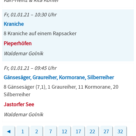
Karl-Heinz & Rita Köhler
Fr, 01.01.21 – 10:30 Uhr
Kraniche
8 Kraniche auf einem Rapsacker
Pieperhöfen
Waldemar Golnik
Fr, 01.01.21 – 09:45 Uhr
Gänsesäger, Graureiher, Kormorane, Silberreiher
8 Gänsesäger (7,1), 1 Graureiher, 11 Kormorane, 20
Silberreiher
Jastorfer See
Waldemar Golnik
◄
1
2
7
12
17
22
27
32