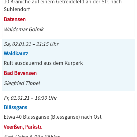
10 Kraniche auf einem Getreidefeld an der Str. nach
Suhlendorf
Batensen
Waldemar Golnik
Sa, 02.01.21 – 21:15 Uhr
Waldkautz
Ruft ausdauernd aus dem Kurpark
Bad Bevensen
Siegfried Tippel
Fr, 01.01.21 – 10:30 Uhr
Blässgans
Etwa 40 Blässgänse (Blessgänse) nach Ost
Veerßen, Parkstr.