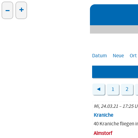
–
+
Datum
Neue
Ort
◄
1
2
Mi, 24.03.21 – 17:25 U
Kraniche
40 Kraniche fliegen
Almstorf