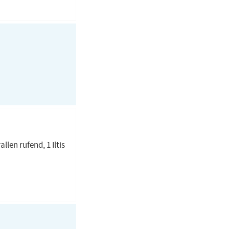
llen rufend, 1 Iltis