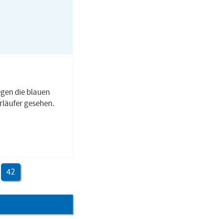
egen die blauen
rläufer gesehen.
42