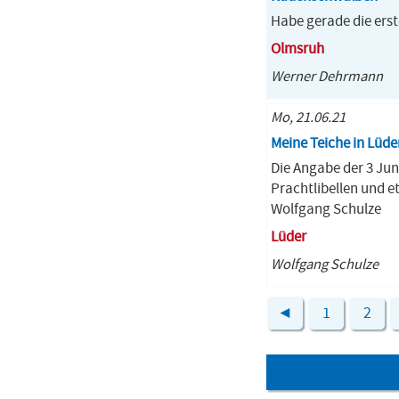
Habe gerade die ers
Olmsruh
Werner Dehrmann
Mo, 21.06.21
Meine Teiche in Lüde
Die Angabe der 3 Jun
Prachtlibellen und e
Wolfgang Schulze
Lüder
Wolfgang Schulze
◄
1
2