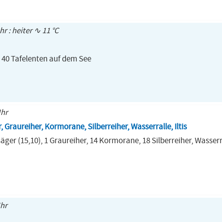
hr : heiter ∿ 11 °C
 40 Tafelenten auf dem See
Uhr
 Graureiher, Kormorane, Silberreiher, Wasserralle, Iltis
äger (15,10), 1 Graureiher, 14 Kormorane, 18 Silberreiher, Wasserra
Uhr