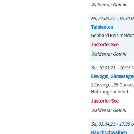
Waldemar Golnik
Mi, 24.03.21 – 15:30 U
Tafelenten
Gebhard Reis meldet
Jastorfer See
Waldemar Golnik
So, 10.01.21 – 10:15 
Eisvogel, Gänsesäger,
1 Eisvogel, 25 Gänses
Nahrung suchend.
Jastorfer See
Waldemar Golnik
Sa, 03.04.21 – 17:35 
Rauchschwalben