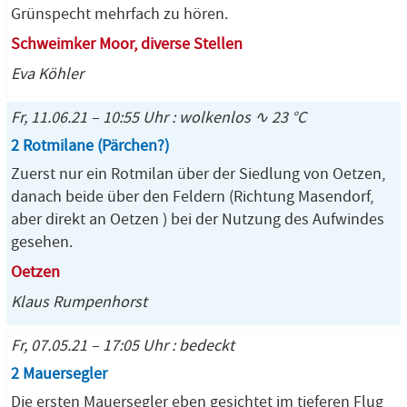
Grünspecht mehrfach zu hören.
Schweimker Moor, diverse Stellen
Eva Köhler
Fr, 11.06.21 – 10:55 Uhr : wolkenlos ∿ 23 °C
2 Rotmilane (Pärchen?)
Zuerst nur ein Rotmilan über der Siedlung von Oetzen,
danach beide über den Feldern (Richtung Masendorf,
aber direkt an Oetzen ) bei der Nutzung des Aufwindes
gesehen.
Oetzen
Klaus Rumpenhorst
Fr, 07.05.21 – 17:05 Uhr : bedeckt
2 Mauersegler
Die ersten Mauersegler eben gesichtet im tieferen Flug