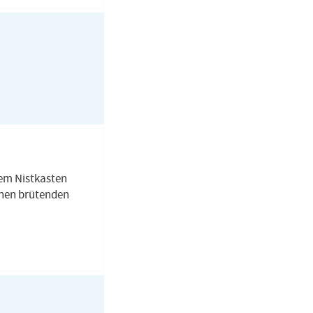
nem Nistkasten
einen brütenden