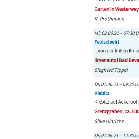
Garten in Westerwe
R. Prothmann
Mi, 02.06.21 – 07:30 
Feldschwirl
...von der linken Ilm
Ilmenautal Bad Bev
Siegfried Tippel
Di, 01.06.21 – 09:30 U
Kiebitz
Kiebitz auf Ackerbo
Grenzgraben, ca. 50
Silke Hinrichs
Di, 01.06.21 – 12:30 