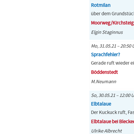
Rotmilan
über dem Grundstück 
Moorweg/Kirchsteig
Elgin Staginnus
Mo, 31.05.21 – 20:50 
Sprachfehler?
Gerade ruft wieder e
Böddenstedt
M.Neumann
So, 30.05.21 – 12:00 U
Elbtalaue
Der Kuckuck ruft, Fa
Elbtalaue bei Blecke
Ulrike Albrecht