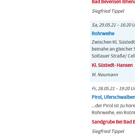
Bad Bevensen Ilmen
Siegfried Tippel
Sa, 29.05.21 – 16:20 
Rohrweihe
Zwischen Kl. Süsted
beinahe an gleicher 
Soltauer Straße/ Cel
Kl. Süstedt- Hansen
M. Neumann
Fr, 28.05.21 – 19:20 U
Pirol, Uferschwalbenk
...der Pirol ist zu 
Rohrweihe, ein Rotmi
Sandgrube Bei Bad 
Siegfried Tippel