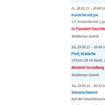
Fr, 28.05.21 – 20:00 U
Kraniche mit juv.
1 P, Kraniche mit 1 ju
Gr.Thondorf-Feuchtb
Waldemar Golnik
Sa, 29.05.21 – 16:45 
Pirol, Kraniche
1 Pirol ruft im Wald,
Almstorf-Grundberg
Waldemar Golnik
Sa, 29.05.21 – 20:15 
Starenschwarm
Auf der Feuchtbrach