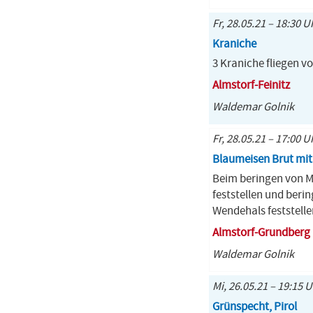
Fr, 28.05.21 – 18:30 U
Kraniche
3 Kraniche fliegen 
Almstorf-Feinitz
Waldemar Golnik
Fr, 28.05.21 – 17:00 U
Blaumeisen Brut mit 
Beim beringen von Me
feststellen und beri
Wendehals feststelle
Almstorf-Grundberg
Waldemar Golnik
Mi, 26.05.21 – 19:15 
Grünspecht, Pirol