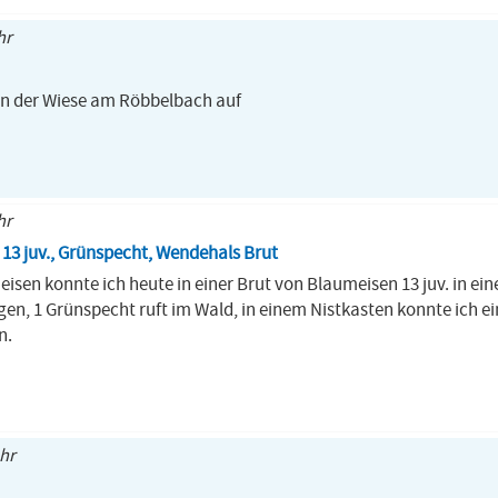
hr
von der Wiese am Röbbelbach auf
hr
13 juv., Grünspecht, Wendehals Brut
isen konnte ich heute in einer Brut von Blaumeisen 13 juv. in ei
ngen, 1 Grünspecht ruft im Wald, in einem Nistkasten konnte ich 
n.
Uhr