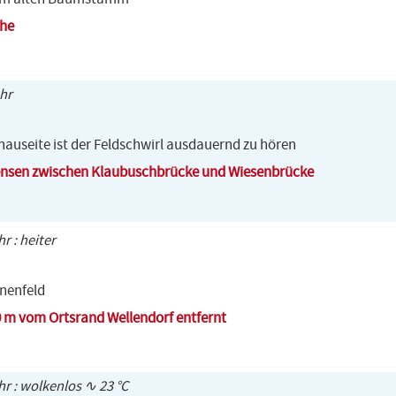
yhe
Uhr
enauseite ist der Feldschwirl ausdauernd zu hören
ensen zwischen Klaubuschbrücke und Wiesenbrücke
hr : heiter
hnenfeld
0 m vom Ortsrand Wellendorf entfernt
Uhr : wolkenlos ∿ 23 °C