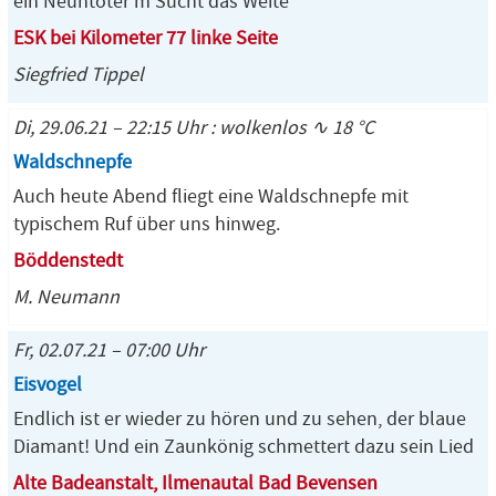
ein Neuntöter m Sucht das Weite
ESK bei Kilometer 77 linke Seite
Siegfried Tippel
Di, 29.06.21 – 22:15 Uhr : wolkenlos ∿ 18 °C
Waldschnepfe
Auch heute Abend fliegt eine Waldschnepfe mit
typischem Ruf über uns hinweg.
Böddenstedt
M. Neumann
Fr, 02.07.21 – 07:00 Uhr
Eisvogel
Endlich ist er wieder zu hören und zu sehen, der blaue
Diamant! Und ein Zaunkönig schmettert dazu sein Lied
Alte Badeanstalt, Ilmenautal Bad Bevensen