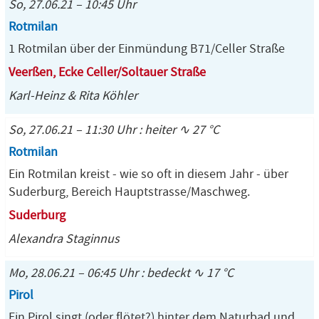
So, 27.06.21 – 10:45 Uhr
Rotmilan
1 Rotmilan über der Einmündung B71/Celler Straße
Veerßen, Ecke Celler/Soltauer Straße
Karl-Heinz & Rita Köhler
So, 27.06.21 – 11:30 Uhr : heiter ∿ 27 °C
Rotmilan
Ein Rotmilan kreist - wie so oft in diesem Jahr - über
Suderburg, Bereich Hauptstrasse/Maschweg.
Suderburg
Alexandra Staginnus
Mo, 28.06.21 – 06:45 Uhr : bedeckt ∿ 17 °C
Pirol
Ein Pirol singt (oder flötet?) hinter dem Naturbad und