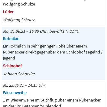
Wolfgang Schulze
Lüder
Wolfgang Schulze
Mo, 21.06.21 – 16:30 Uhr : bewölkt ∿ 21 °C
Rotmilan
Ein Rotmilan in sehr geringer Höhe über einem
Rübenacker direkt gegenüber dem Schloohof segelnd /
jagend
Schloohof
Johann Schneller
Mi, 23.06.21 – 14:15 Uhr
Wiesenweihe
1 m Wiesenweihe im Suchflug über einem Rübenacker
an der Str. Batensen/Suhlendorf