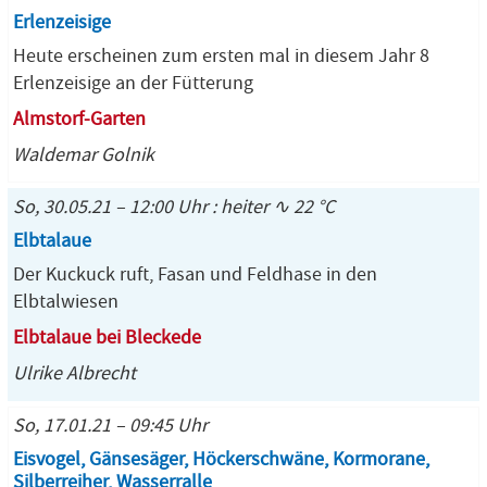
Erlenzeisige
Heute erscheinen zum ersten mal in diesem Jahr 8
Erlenzeisige an der Fütterung
Almstorf-Garten
Waldemar Golnik
So, 30.05.21 – 12:00 Uhr : heiter ∿ 22 °C
Elbtalaue
Der Kuckuck ruft, Fasan und Feldhase in den
Elbtalwiesen
Elbtalaue bei Bleckede
Ulrike Albrecht
So, 17.01.21 – 09:45 Uhr
Eisvogel, Gänsesäger, Höckerschwäne, Kormorane,
Silberreiher, Wasserralle