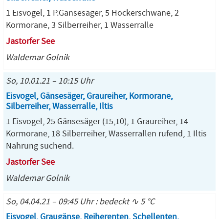
1 Eisvogel, 1 P.Gänsesäger, 5 Höckerschwäne, 2
Kormorane, 3 Silberreiher, 1 Wasserralle
Jastorfer See
Waldemar Golnik
So, 10.01.21 – 10:15 Uhr
Eisvogel, Gänsesäger, Graureiher, Kormorane,
Silberreiher, Wasserralle, Iltis
1 Eisvogel, 25 Gänsesäger (15,10), 1 Graureiher, 14
Kormorane, 18 Silberreiher, Wasserrallen rufend, 1 Iltis
Nahrung suchend.
Jastorfer See
Waldemar Golnik
So, 04.04.21 – 09:45 Uhr : bedeckt ∿ 5 °C
Eisvogel, Graugänse, Reiherenten, Schellenten,