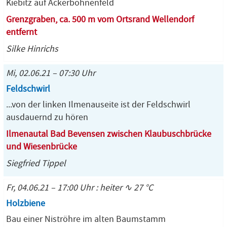
Kiebitz auf Ackerbohnenfeld
Grenzgraben, ca. 500 m vom Ortsrand Wellendorf
entfernt
Silke Hinrichs
Mi, 02.06.21 – 07:30 Uhr
Feldschwirl
...von der linken Ilmenauseite ist der Feldschwirl
ausdauernd zu hören
Ilmenautal Bad Bevensen zwischen Klaubuschbrücke
und Wiesenbrücke
Siegfried Tippel
Fr, 04.06.21 – 17:00 Uhr : heiter ∿ 27 °C
Holzbiene
Bau einer Niströhre im alten Baumstamm