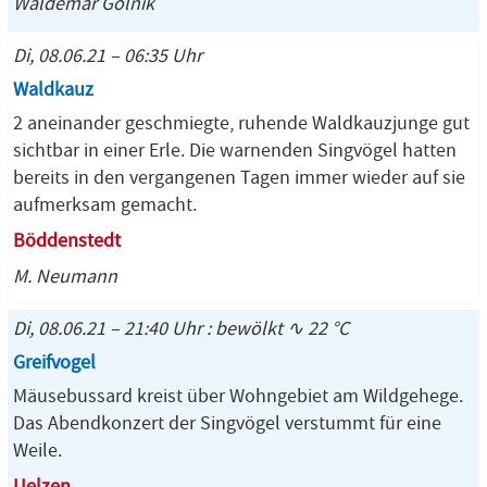
Waldemar Golnik
Di, 08.06.21 – 06:35 Uhr
Waldkauz
2 aneinander geschmiegte, ruhende Waldkauzjunge gut
sichtbar in einer Erle. Die warnenden Singvögel hatten
bereits in den vergangenen Tagen immer wieder auf sie
aufmerksam gemacht.
Böddenstedt
M. Neumann
Di, 08.06.21 – 21:40 Uhr : bewölkt ∿ 22 °C
Greifvogel
Mäusebussard kreist über Wohngebiet am Wildgehege.
Das Abendkonzert der Singvögel verstummt für eine
Weile.
Uelzen