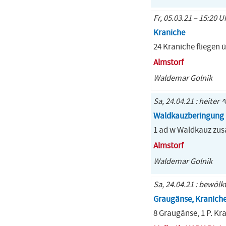
Fr, 05.03.21 – 15:20 U
Kraniche
24 Kraniche fliegen ü
Almstorf
Waldemar Golnik
Sa, 24.04.21 : heiter 
Waldkauzberingung
1 ad w Waldkauz zusa
Almstorf
Waldemar Golnik
Sa, 24.04.21 : bewölk
Graugänse, Kraniche
8 Graugänse, 1 P. Kra