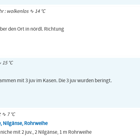
hr : wolkenlos ∿ 14 °C
ber den Ort in nördl. Richtung
∿ 15 °C
mmen mit 3 juv im Kasen. Die 3 juv wurden beringt.
t ∿ 7 °C
, Nilgänse, Rohrweihe
niche mit 2 juv., 2 Nilgänse, 1 m Rohrweihe