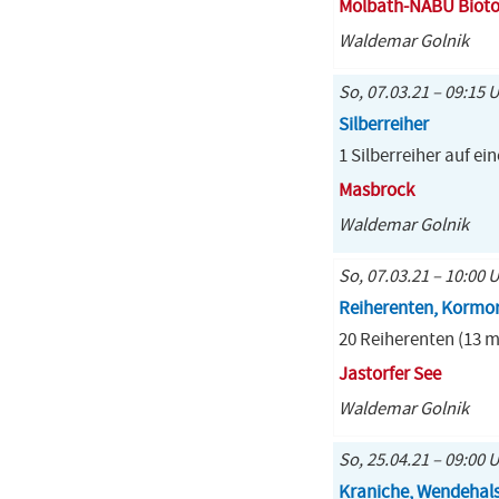
Molbath-NABU Biot
Waldemar Golnik
So, 07.03.21 – 09:15 
Silberreiher
1 Silberreiher auf e
Masbrock
Waldemar Golnik
So, 07.03.21 – 10:00 
Reiherenten, Kormo
20 Reiherenten (13 m
Jastorfer See
Waldemar Golnik
So, 25.04.21 – 09:00 
Kraniche, Wendehal