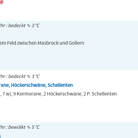
op
Uhr : bedeckt ∿ 3 °C
inem Feld zwischen Masbrock und Gollern
Uhr : bedeckt ∿ 3 °C
rane, Höckerschwäne, Schellenten
, 7 w), 9 Kormorane, 2 Höckerschwäne, 2 P. Schellenten
Uhr : bewölkt ∿ 5 °C
s