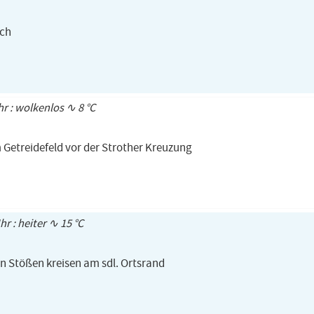
ich
hr : wolkenlos ∿ 8 °C
 Getreidefeld vor der Strother Kreuzung
hr : heiter ∿ 15 °C
n Stößen kreisen am sdl. Ortsrand