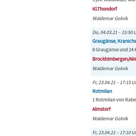
Kl.Thondorf
Waldemar Golnik
Do, 04.03.21 – 15:50 
Graugänse, Kranich
8 Graugänse und 24 
Brockhimbergen/Alm
Waldemar Golnik
Fr, 23.04.21 – 17:15 U
Rotmilan
1 Rotmilan von Raben
Almstorf
Waldemar Golnik
Fr, 23.04.21 – 17:10 U