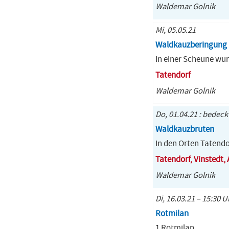
Waldemar Golnik
Mi, 05.05.21
Waldkauzberingung
In einer Scheune wu
Tatendorf
Waldemar Golnik
Do, 01.04.21 : bedeck
Waldkauzbruten
In den Orten Tatendor
Tatendorf, Vinstedt,
Waldemar Golnik
Di, 16.03.21 – 15:30 U
Rotmilan
1 Rotmilan