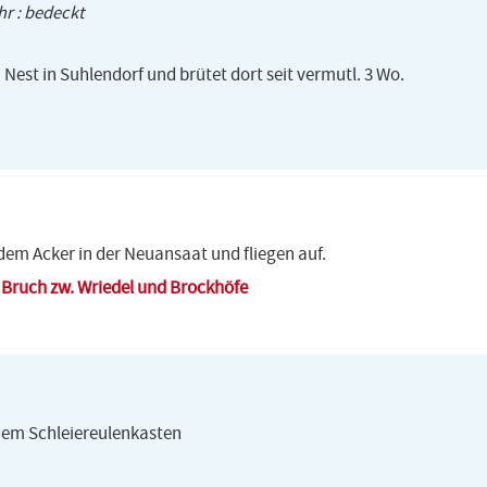
hr : bedeckt
 Nest in Suhlendorf und brütet dort seit vermutl. 3 Wo.
 dem Acker in der Neuansaat und fliegen auf.
m Bruch zw. Wriedel und Brockhöfe
inem Schleiereulenkasten