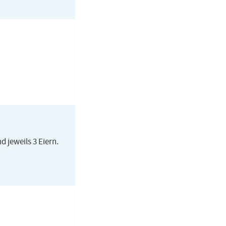
d jeweils 3 Eiern.