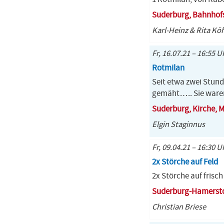
Suderburg, Bahnhof
Karl-Heinz & Rita Kö
Fr, 16.07.21 – 16:55 U
Rotmilan
Seit etwa zwei Stund
gemäht….. Sie waren 
Suderburg, Kirche,
Elgin Staginnus
Fr, 09.04.21 – 16:30 U
2x Störche auf Feld
2x Störche auf frisc
Suderburg-Hamersto
Christian Briese