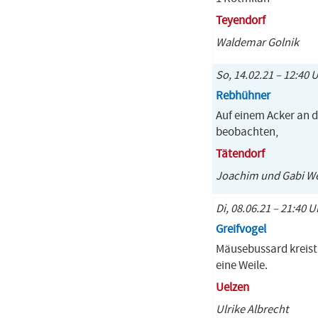
Teyendorf
Waldemar Golnik
So, 14.02.21 – 12:40 
Rebhühner
Auf einem Acker an 
beobachten,
Tätendorf
Joachim und Gabi We
Di, 08.06.21 – 21:40 
Greifvogel
Mäusebussard kreist
eine Weile.
Uelzen
Ulrike Albrecht