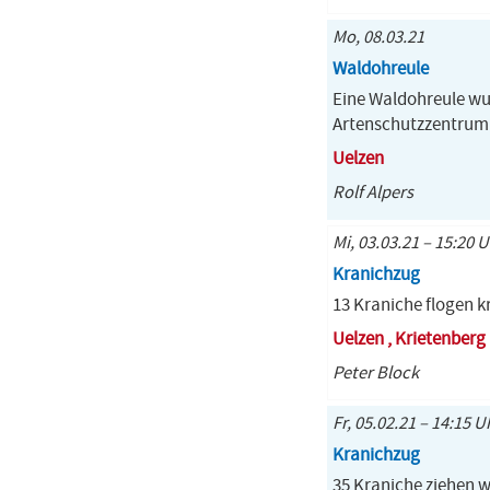
Mo, 08.03.21
Waldohreule
Eine Waldohreule wu
Artenschutzzentrum 
Uelzen
Rolf Alpers
Mi, 03.03.21 – 15:20 U
Kranichzug
13 Kraniche flogen k
Uelzen , Krietenberg
Peter Block
Fr, 05.02.21 – 14:15 U
Kranichzug
35 Kraniche ziehen 