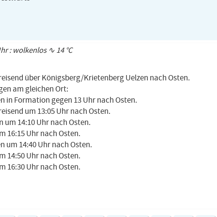
Uhr : wolkenlos ∿ 14 °C
kreisend über Königsberg/Krietenberg Uelzen nach Osten.
en am gleichen Ort:
en in Formation gegen 13 Uhr nach Osten.
reisend um 13:05 Uhr nach Osten.
n um 14:10 Uhr nach Osten.
um 16:15 Uhr nach Osten.
en um 14:40 Uhr nach Osten.
um 14:50 Uhr nach Osten.
um 16:30 Uhr nach Osten.