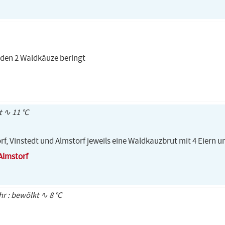
rden 2 Waldkäuze beringt
t ∿ 11 °C
f, Vinstedt und Almstorf jeweils eine Waldkauzbrut mit 4 Eiern un
 Almstorf
hr : bewölkt ∿ 8 °C