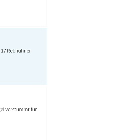
r 17 Rebhühner
el verstummt für