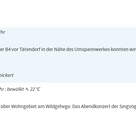
Uhr
der B4 vor Tätendorf in der Nähe des Umspannwerkes konnten wi
ickert
Uhr : bewölkt ∿ 22 °C
 über Wohngebiet am Wildgehege. Das Abendkonzert der Singvög