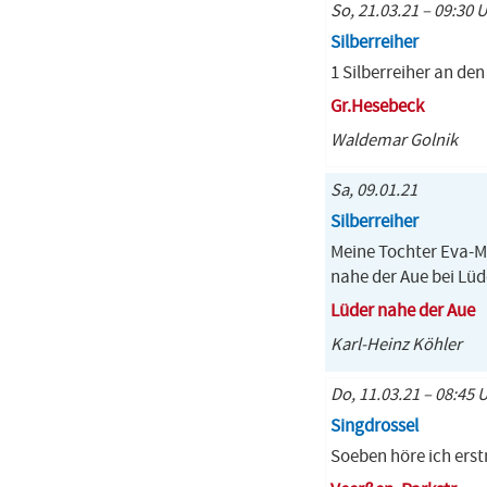
So, 21.03.21 – 09:30 
Silberreiher
1 Silberreiher an den
Gr.Hesebeck
Waldemar Golnik
Sa, 09.01.21
Silberreiher
Meine Tochter Eva-Ma
nahe der Aue bei Lüd
Lüder nahe der Aue
Karl-Heinz Köhler
Do, 11.03.21 – 08:45 
Singdrossel
Soeben höre ich erst