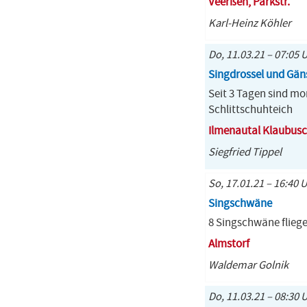
Veerßen, Parkstr.
Karl-Heinz Köhler
Do, 11.03.21 – 07:05 
Singdrossel und Gän
Seit 3 Tagen sind m
Schlittschuhteich
Ilmenautal Klaubus
Siegfried Tippel
So, 17.01.21 – 16:40 
Singschwäne
8 Singschwäne flieg
Almstorf
Waldemar Golnik
Do, 11.03.21 – 08:30 