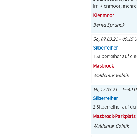
im Kienmoor; mehrer
Kienmoor
Bernd Sprunck
So, 07.03.21 – 09:15 
Silberreiher
1 Silberreiher auf e
Masbrock
Waldemar Golnik
Mi, 17.03.21 – 15:40 
Silberreiher
2 Silberreiher auf d
Masbrock-Parkplatz
Waldemar Golnik