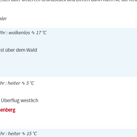
hler
Uhr : wolkenlos ∿ 17 °C
ist über dem Wald
hr : heiter ∿ 5 °C
Überflug westlich
henberg
hr : heiter ∿ 15 °C