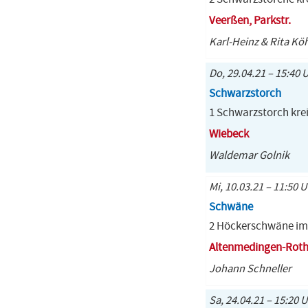
Veerßen, Parkstr.
Karl-Heinz & Rita Kö
Do, 29.04.21 – 15:40 
Schwarzstorch
1 Schwarzstorch kre
Wiebeck
Waldemar Golnik
Mi, 10.03.21 – 11:50 U
Schwäne
2 Höckerschwäne im 
Altenmedingen-Rot
Johann Schneller
Sa, 24.04.21 – 15:20 U