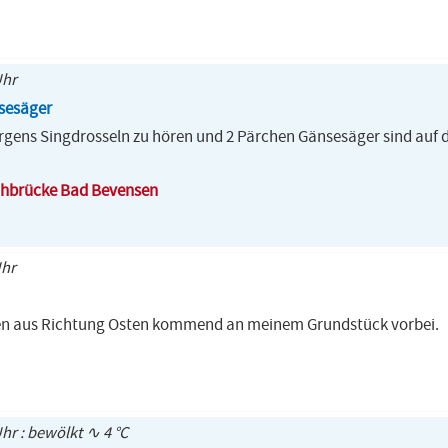
Uhr
sesäger
orgens Singdrosseln zu hören und 2 Pärchen Gänsesäger sind auf
chbrücke Bad Bevensen
Uhr
en aus Richtung Osten kommend an meinem Grundstück vorbei.
Uhr : bewölkt ∿ 4 °C