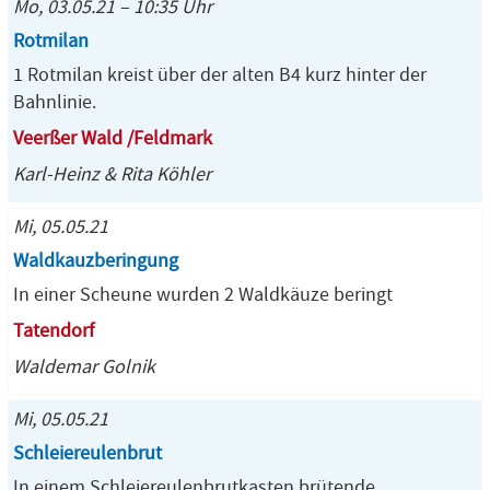
Mo, 03.05.21 – 10:35 Uhr
Rotmilan
1 Rotmilan kreist über der alten B4 kurz hinter der
Bahnlinie.
Veerßer Wald /Feldmark
Karl-Heinz & Rita Köhler
Mi, 05.05.21
Waldkauzberingung
In einer Scheune wurden 2 Waldkäuze beringt
Tatendorf
Waldemar Golnik
Mi, 05.05.21
Schleiereulenbrut
In einem Schleiereulenbrutkasten brütende