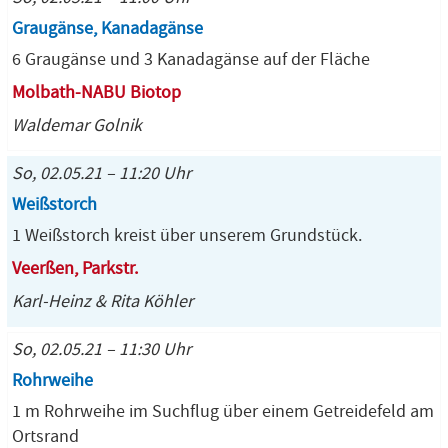
Graugänse, Kanadagänse
6 Graugänse und 3 Kanadagänse auf der Fläche
Molbath-NABU Biotop
Waldemar Golnik
So, 02.05.21 – 11:20 Uhr
Weißstorch
1 Weißstorch kreist über unserem Grundstück.
Veerßen, Parkstr.
Karl-Heinz & Rita Köhler
So, 02.05.21 – 11:30 Uhr
Rohrweihe
1 m Rohrweihe im Suchflug über einem Getreidefeld am
Ortsrand