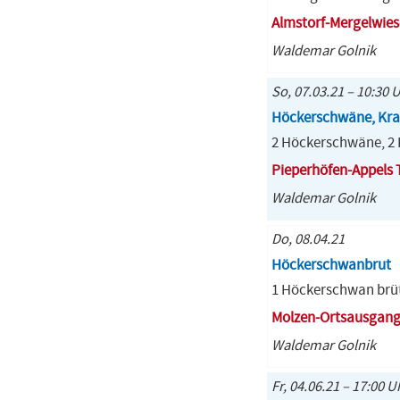
Almstorf-Mergelwies
Waldemar Golnik
So, 07.03.21 – 10:30 
Höckerschwäne, Kran
2 Höckerschwäne, 2 K
Pieperhöfen-Appels 
Waldemar Golnik
Do, 08.04.21
Höckerschwanbrut
1 Höckerschwan brü
Molzen-Ortsausgan
Waldemar Golnik
Fr, 04.06.21 – 17:00 U