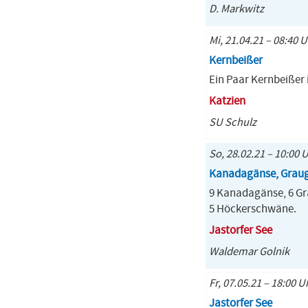
D. Markwitz
Mi, 21.04.21 – 08:40 U
Kernbeißer
Ein Paar Kernbeißer
Katzien
SU Schulz
So, 28.02.21 – 10:00 U
Kanadagänse, Graugä
9 Kanadagänse, 6 Gra
5 Höckerschwäne.
Jastorfer See
Waldemar Golnik
Fr, 07.05.21 – 18:00 U
Jastorfer See