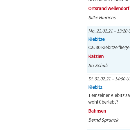
Ortsrand Wellendorf
Silke Hinrichs
Mo, 22.02.21 – 13:20 U
Kiebitze
Ca. 30 Kiebitze flieg
Katzien
SU Schulz
Di, 02.02.21 – 14:00 U
Kiebitz
1 einzelner Kiebitz 
wohl überlebt?
Bahnsen
Bernd Sprunck