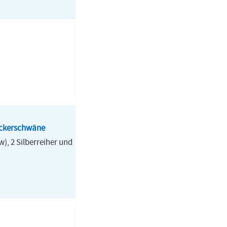
öckerschwäne
), 2 Silberreiher und