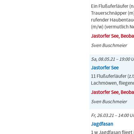
Ein Flußuferläufer (
Trauerschnäpper (m)
rufender Haubentauc
(m/w) (vermutlich Ne
Jastorfer See, Beo
Sven Buschmeier
Sa, 08.05.21 – 19:00 
Jastorfer See
11 Flußuferläufer (z.
Lachmöwen, fliegen
Jastorfer See, Beo
Sven Buschmeier
Fr, 26.03.21 – 14:00 U
Jagdfasan
1 w Jagdfasan fliegt