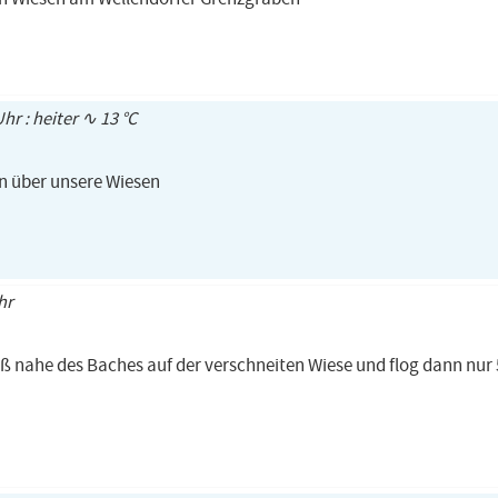
hr : heiter ∿ 13 °C
en über unsere Wiesen
hr
saß nahe des Baches auf der verschneiten Wiese und flog dann nur