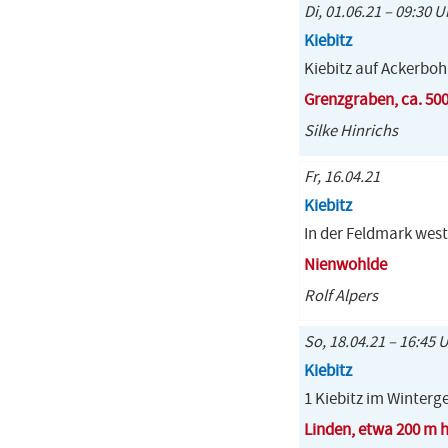
Di, 01.06.21 – 09:30 U
Kiebitz
Kiebitz auf Ackerbo
Grenzgraben, ca. 50
Silke Hinrichs
Fr, 16.04.21
Kiebitz
In der Feldmark west
Nienwohlde
Rolf Alpers
So, 18.04.21 – 16:45 
Kiebitz
1 Kiebitz im Winterg
Linden, etwa 200 m h