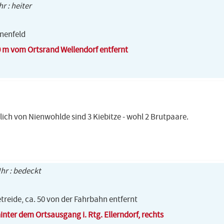
hr : heiter
hnenfeld
0 m vom Ortsrand Wellendorf entfernt
lich von Nienwohlde sind 3 Kiebitze - wohl 2 Brutpaare.
Uhr : bedeckt
etreide, ca. 50 von der Fahrbahn entfernt
inter dem Ortsausgang i. Rtg. Ellerndorf, rechts