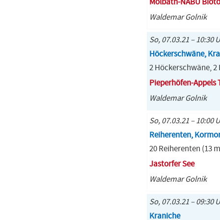
Molbath-NABU Biot
Waldemar Golnik
So, 07.03.21 – 10:30 
Höckerschwäne, Kran
2 Höckerschwäne, 2 K
Pieperhöfen-Appels 
Waldemar Golnik
So, 07.03.21 – 10:00 
Reiherenten, Kormo
20 Reiherenten (13 m
Jastorfer See
Waldemar Golnik
So, 07.03.21 – 09:30 
Kraniche