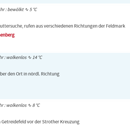
Uhr : bewölkt ∿ 5 °C
Futtersuche, rufen aus verschiedenen Richtungen der Feldmark
henberg
hr : wolkenlos ∿ 14 °C
ber den Ort in nördl. Richtung
hr : wolkenlos ∿ 8 °C
 Getreidefeld vor der Strother Kreuzung