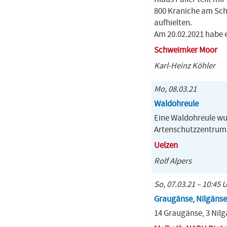
800 Kraniche am Sch
aufhielten.
Am 20.02.2021 habe 
Schweimker Moor
Karl-Heinz Köhler
Mo, 08.03.21
Waldohreule
Eine Waldohreule wu
Artenschutzzentrum 
Uelzen
Rolf Alpers
So, 07.03.21 – 10:45 
Graugänse, Nilgänse
14 Graugänse, 3 Nil