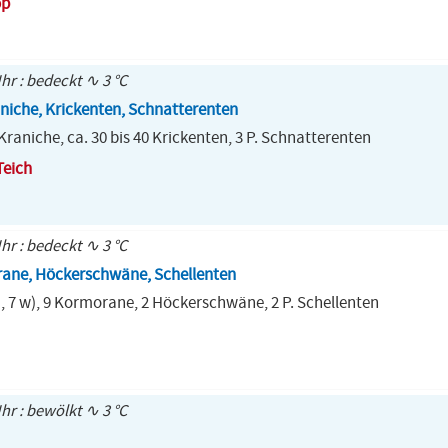
op
Uhr : bedeckt ∿ 3 °C
iche, Krickenten, Schnatterenten
raniche, ca. 30 bis 40 Krickenten, 3 P. Schnatterenten
Teich
Uhr : bedeckt ∿ 3 °C
rane, Höckerschwäne, Schellenten
, 7 w), 9 Kormorane, 2 Höckerschwäne, 2 P. Schellenten
Uhr : bewölkt ∿ 3 °C