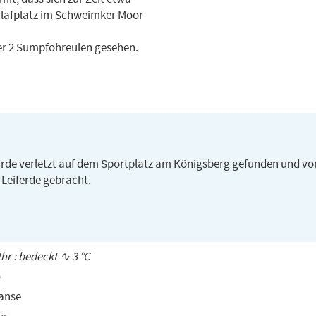
lafplatz im Schweimker Moor
er 2 Sumpfohreulen gesehen.
rde verletzt auf dem Sportplatz am Königsberg gefunden und von
Leiferde gebracht.
Uhr : bedeckt ∿ 3 °C
gänse