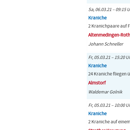
Sa, 06.03.21 – 09:15 
Kraniche
2 Kranichpaare auf 
Altenmedingen-Rot
Johann Schneller
Fr, 05.03.21 – 15:20 U
Kraniche
24 Kraniche fliegen ü
Almstorf
Waldemar Golnik
Fr, 05.03.21 – 10:00 U
Kraniche
2 Kraniche auf einem