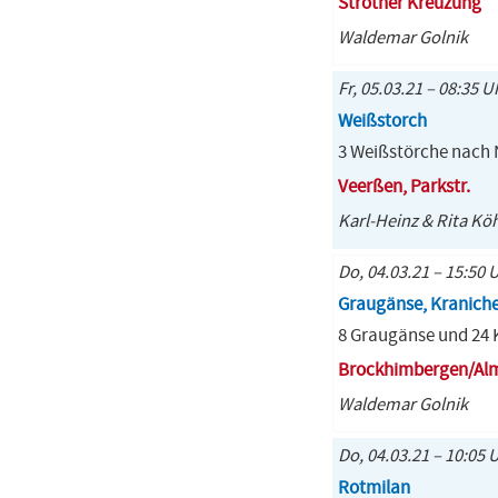
Strother Kreuzung
Waldemar Golnik
Fr, 05.03.21 – 08:35 U
Weißstorch
3 Weißstörche nach
Veerßen, Parkstr.
Karl-Heinz & Rita Kö
Do, 04.03.21 – 15:50 
Graugänse, Kranich
8 Graugänse und 24 
Brockhimbergen/Alm
Waldemar Golnik
Do, 04.03.21 – 10:05 
Rotmilan