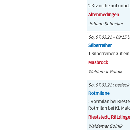
2 Kraniche auf unbe
Altenmedingen
Johann Schneller
So, 07.03.21 – 09:15 
Silberreiher
1 Silberreiher auf e
Masbrock
Waldemar Golnik
So, 07.03.21 : bedeck
Rotmilane
! Rotmilan bei Riest
Rotmilan bei Kl. Mal
Rieststedt, Rätzling
Waldemar Golnik