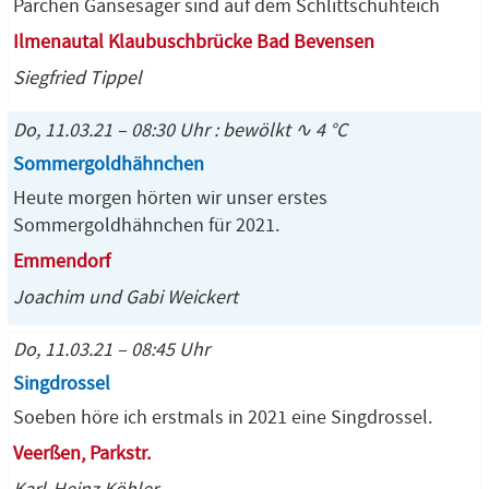
Pärchen Gänsesäger sind auf dem Schlittschuhteich
Ilmenautal Klaubuschbrücke Bad Bevensen
Siegfried Tippel
Do, 11.03.21 – 08:30 Uhr : bewölkt ∿ 4 °C
Sommergoldhähnchen
Heute morgen hörten wir unser erstes
Sommergoldhähnchen für 2021.
Emmendorf
Joachim und Gabi Weickert
Do, 11.03.21 – 08:45 Uhr
Singdrossel
Soeben höre ich erstmals in 2021 eine Singdrossel.
Veerßen, Parkstr.