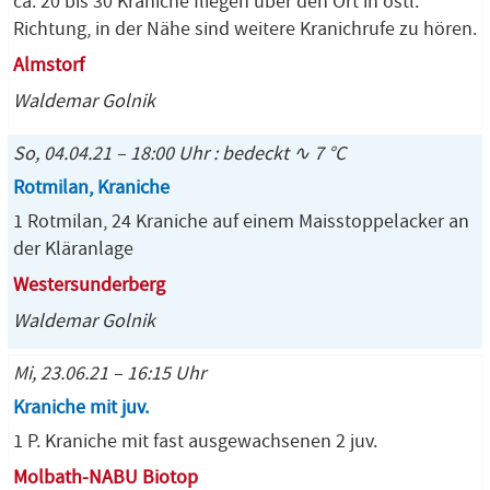
ca. 20 bis 30 Kraniche fliegen über den Ort in östl.
Richtung, in der Nähe sind weitere Kranichrufe zu hören.
Almstorf
Waldemar Golnik
So, 04.04.21 – 18:00 Uhr : bedeckt ∿ 7 °C
Rotmilan, Kraniche
1 Rotmilan, 24 Kraniche auf einem Maisstoppelacker an
der Kläranlage
Westersunderberg
Waldemar Golnik
Mi, 23.06.21 – 16:15 Uhr
Kraniche mit juv.
1 P. Kraniche mit fast ausgewachsenen 2 juv.
Molbath-NABU Biotop