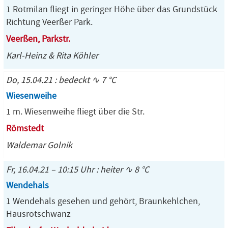
1 Rotmilan fliegt in geringer Höhe über das Grundstück
Richtung Veerßer Park.
Veerßen, Parkstr.
Karl-Heinz & Rita Köhler
Do, 15.04.21 : bedeckt ∿ 7 °C
Wiesenweihe
1 m. Wiesenweihe fliegt über die Str.
Römstedt
Waldemar Golnik
Fr, 16.04.21 – 10:15 Uhr : heiter ∿ 8 °C
Wendehals
1 Wendehals gesehen und gehört, Braunkehlchen,
Hausrotschwanz