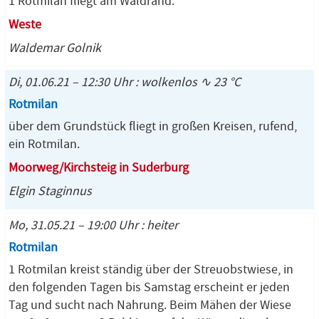
1 Rotmilan fliegt am Waldrand.
Weste
Waldemar Golnik
Di, 01.06.21 – 12:30 Uhr : wolkenlos ∿ 23 °C
Rotmilan
über dem Grundstück fliegt in großen Kreisen, rufend,
ein Rotmilan.
Moorweg/Kirchsteig in Suderburg
Elgin Staginnus
Mo, 31.05.21 – 19:00 Uhr : heiter
Rotmilan
1 Rotmilan kreist ständig über der Streuobstwiese, in
den folgenden Tagen bis Samstag erscheint er jeden
Tag und sucht nach Nahrung. Beim Mähen der Wiese