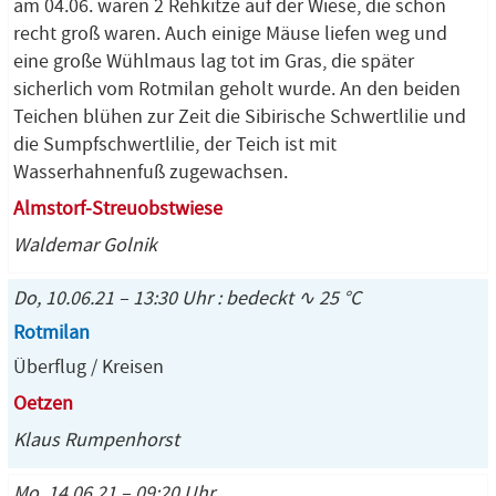
am 04.06. waren 2 Rehkitze auf der Wiese, die schon
recht groß waren. Auch einige Mäuse liefen weg und
eine große Wühlmaus lag tot im Gras, die später
sicherlich vom Rotmilan geholt wurde. An den beiden
Teichen blühen zur Zeit die Sibirische Schwertlilie und
die Sumpfschwertlilie, der Teich ist mit
Wasserhahnenfuß zugewachsen.
Almstorf-Streuobstwiese
Waldemar Golnik
Do, 10.06.21 – 13:30 Uhr : bedeckt ∿ 25 °C
Rotmilan
Überflug / Kreisen
Oetzen
Klaus Rumpenhorst
Mo, 14.06.21 – 09:20 Uhr