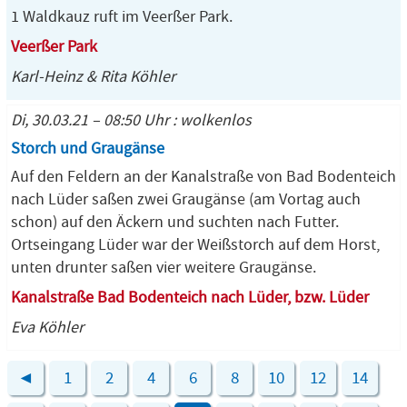
1 Waldkauz ruft im Veerßer Park.
Veerßer Park
Karl-Heinz & Rita Köhler
Di, 30.03.21 – 08:50 Uhr : wolkenlos
Storch und Graugänse
Auf den Feldern an der Kanalstraße von Bad Bodenteich
nach Lüder saßen zwei Graugänse (am Vortag auch
schon) auf den Äckern und suchten nach Futter.
Ortseingang Lüder war der Weißstorch auf dem Horst,
unten drunter saßen vier weitere Graugänse.
Kanalstraße Bad Bodenteich nach Lüder, bzw. Lüder
Eva Köhler
◄
1
2
4
6
8
10
12
14