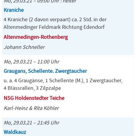
Mo, 29.03.21 – 09:00 Uhr : heiter
Kraniche
4 Kraniche (2 davon verpaart) ca. 2 Std. in der
Altenmedinger Feldmark Richtung Edendorf
Altenmedingen-Rothenberg
Johann Schneller
Mo, 29.03.21 – 11:00 Uhr
Graugans, Schellente. Zwergtaucher
u. a. 4 Graugänse, 1 Schellente (M.), 1 Zwergtaucher,
4 Blässrallen, 3 Zilpzalpe
NSG Holdenstedter Teiche
Karl-Heinz & Rita Köhler
Mo, 29.03.21 – 21:45 Uhr
Waldkauz