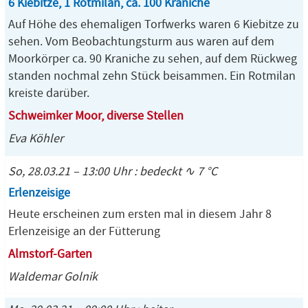
6 Kiebitze, 1 Rotmilan, ca. 100 Kraniche
Auf Höhe des ehemaligen Torfwerks waren 6 Kiebitze zu
sehen. Vom Beobachtungsturm aus waren auf dem
Moorkörper ca. 90 Kraniche zu sehen, auf dem Rückweg
standen nochmal zehn Stück beisammen. Ein Rotmilan
kreiste darüber.
Schweimker Moor, diverse Stellen
Eva Köhler
So, 28.03.21 – 13:00 Uhr : bedeckt ∿ 7 °C
Erlenzeisige
Heute erscheinen zum ersten mal in diesem Jahr 8
Erlenzeisige an der Fütterung
Almstorf-Garten
Waldemar Golnik