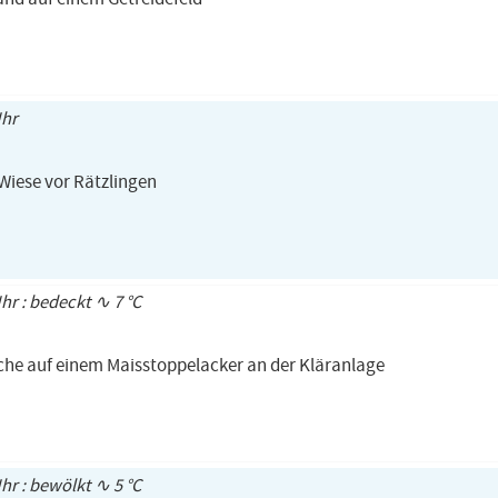
Uhr
 Wiese vor Rätzlingen
Uhr : bedeckt ∿ 7 °C
iche auf einem Maisstoppelacker an der Kläranlage
Uhr : bewölkt ∿ 5 °C