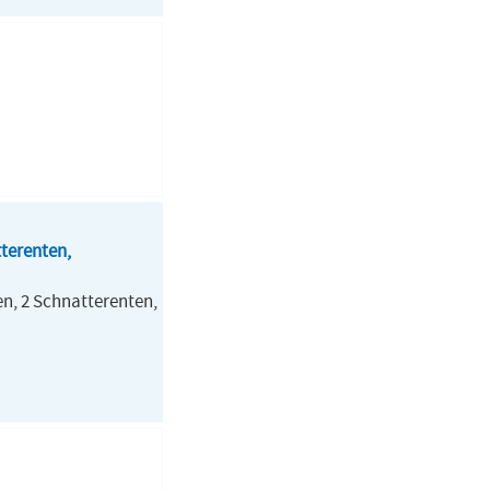
terenten,
n, 2 Schnatterenten,