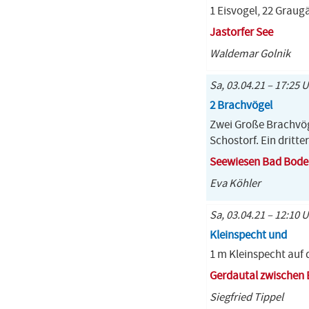
1 Eisvogel, 22 Graug
Jastorfer See
Waldemar Golnik
Sa, 03.04.21 – 17:25 
2 Brachvögel
Zwei Große Brachvög
Schostorf. Ein dritter
Seewiesen Bad Bode
Eva Köhler
Sa, 03.04.21 – 12:10 U
Kleinspecht und
1 m Kleinspecht auf
Gerdautal zwischen
Siegfried Tippel