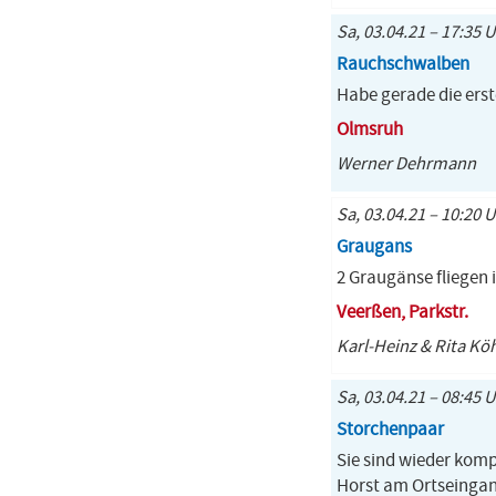
Sa, 03.04.21 – 17:35 
Rauchschwalben
Habe gerade die ers
Olmsruh
Werner Dehrmann
Sa, 03.04.21 – 10:20 
Graugans
2 Graugänse fliegen 
Veerßen, Parkstr.
Karl-Heinz & Rita Kö
Sa, 03.04.21 – 08:45 
Storchenpaar
Sie sind wieder komp
Horst am Ortseingan