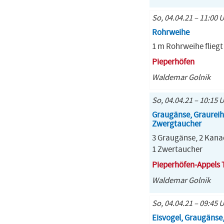
So, 04.04.21 – 11:00 
Rohrweihe
1 m Rohrweihe flieg
Pieperhöfen
Waldemar Golnik
So, 04.04.21 – 10:15 
Graugänse, Graureih
Zwergtaucher
3 Graugänse, 2 Kana
1 Zwertaucher
Pieperhöfen-Appels 
Waldemar Golnik
So, 04.04.21 – 09:45 
Eisvogel, Graugänse