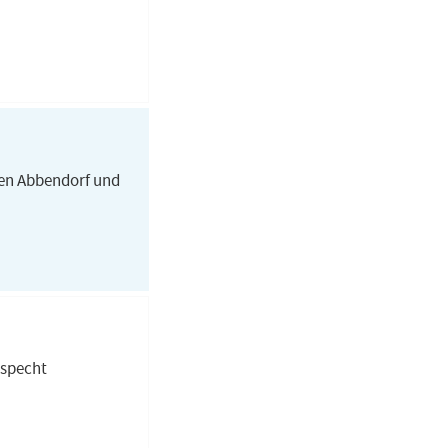
hen Abbendorf und
nspecht