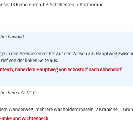
änse, 18 Reiherenten,1 P. Schellenten, 7 Kormorane
Uhr : bewölkt
el in den Seewiesen rechts auf den Wiesen am Hauptweg zwisc
 rief von der linken Seite aus.
nteich, nahe dem Hauptweg von Schostorf nach Abbendorf
hr : heiter ∿ 12 °C
 dem Wanderweg, mehrere Wacholderdrosseln, 2 Kraniche, 1 Grü
 Eimke und Wichtenbeck