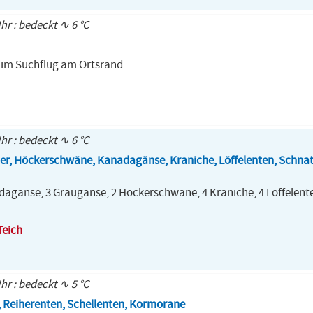
Uhr : bedeckt ∿ 6 °C
t im Suchflug am Ortsrand
Uhr : bedeckt ∿ 6 °C
er, Höckerschwäne, Kanadagänse, Kraniche, Löffelenten, Schnat
dagänse, 3 Graugänse, 2 Höckerschwäne, 4 Kraniche, 4 Löffelente
Teich
Uhr : bedeckt ∿ 5 °C
, Reiherenten, Schellenten, Kormorane