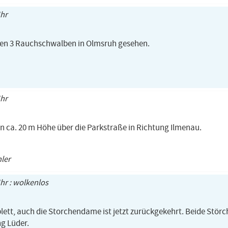
Uhr
ten 3 Rauchschwalben in Olmsruh gesehen.
Uhr
in ca. 20 m Höhe über die Parkstraße in Richtung Ilmenau.
hler
Uhr : wolkenlos
lett, auch die Storchendame ist jetzt zurückgekehrt. Beide Stör
g Lüder.