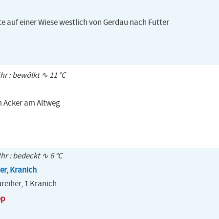
e auf einer Wiese westlich von Gerdau nach Futter
Uhr : bewölkt ∿ 11 °C
m Acker am Altweg
Uhr : bedeckt ∿ 6 °C
er, Kranich
reiher, 1 Kranich
op