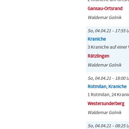
Gansau-Ortsrand
Waldemar Golnik
So, 04.04.21 – 17:55 
Kraniche
3 Kraniche auf einer
Rätzlingen
Waldemar Golnik
So, 04.04.21 – 18:00 
Rotmilan, Kraniche
1 Rotmilan, 24 Kran
Westersunderberg
Waldemar Golnik
So, 04.04.21 – 08:25 