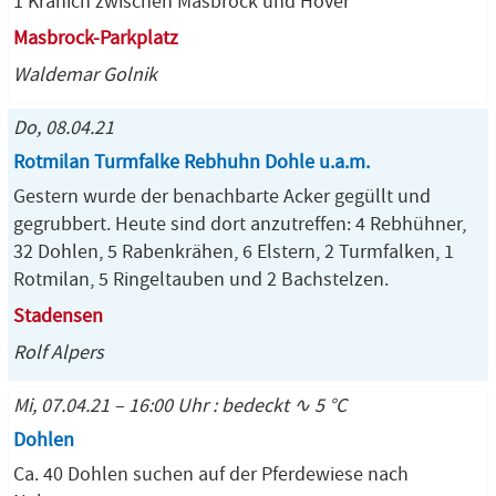
1 Kranich zwischen Masbrock und Höver
Masbrock-Parkplatz
Waldemar Golnik
Do, 08.04.21
Rotmilan Turmfalke Rebhuhn Dohle u.a.m.
Gestern wurde der benachbarte Acker gegüllt und
gegrubbert. Heute sind dort anzutreffen: 4 Rebhühner,
32 Dohlen, 5 Rabenkrähen, 6 Elstern, 2 Turmfalken, 1
Rotmilan, 5 Ringeltauben und 2 Bachstelzen.
Stadensen
Rolf Alpers
Mi, 07.04.21 – 16:00 Uhr : bedeckt ∿ 5 °C
Dohlen
Ca. 40 Dohlen suchen auf der Pferdewiese nach