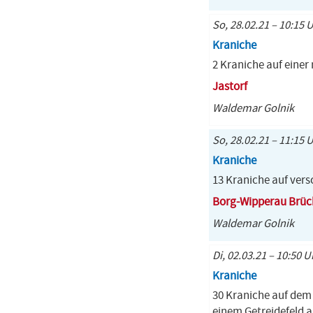
So, 28.02.21 – 10:15 U
Kraniche
2 Kraniche auf eine
Jastorf
Waldemar Golnik
So, 28.02.21 – 11:15 U
Kraniche
13 Kraniche auf vers
Borg-Wipperau Brüc
Waldemar Golnik
Di, 02.03.21 – 10:50 U
Kraniche
30 Kraniche auf dem
einem Getreidefeld a