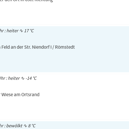
hr : heiter ∿ 17 °C
Feld an der Str. Niendorf I / Römstedt
hr : heiter ∿ -14 °C
er Wiese am Ortsrand
hr : bewölkt ∿ 8 °C