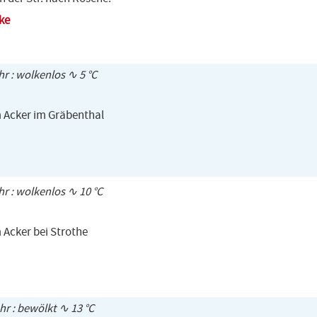
ke
hr : wolkenlos ∿ 5 °C
m Acker im Gräbenthal
Uhr : wolkenlos ∿ 10 °C
 Acker bei Strothe
Uhr : bewölkt ∿ 13 °C