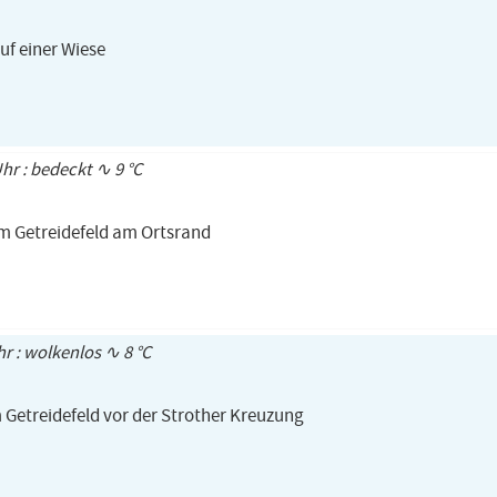
uf einer Wiese
Uhr : bedeckt ∿ 9 °C
em Getreidefeld am Ortsrand
hr : wolkenlos ∿ 8 °C
 Getreidefeld vor der Strother Kreuzung