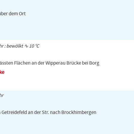
über dem Ort
hr : bewölkt ∿ 10 °C
nässten Flächen an der Wipperau Brücke bei Borg
ke
hr
 Getreidefeld an der Str. nach Brockhimbergen