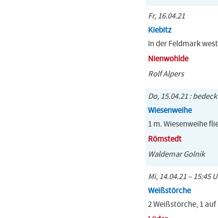
Fr, 16.04.21
Kiebitz
In der Feldmark west
Nienwohlde
Rolf Alpers
Do, 15.04.21 : bedeck
Wiesenweihe
1 m. Wiesenweihe flie
Römstedt
Waldemar Golnik
Mi, 14.04.21 – 15:45 
Weißstörche
2 Weißstörche, 1 auf