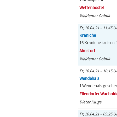
Wettenbostel
Waldemar Golnik
Fr, 16.04.21 – 11:45 U
Kraniche
16 Kraniche kreisen 
Almstorf
Waldemar Golnik
Fr, 16.04.21 – 10:15 U
Wendehals
1 Wendehals gesehe
Ellendorfer Wachold
Dieter Kluge
Fr, 16.04.21 – 09:25 U