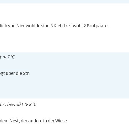
lich von Nienwohlde sind 3 Kiebitze - wohl 2 Brutpaare.
t ∿ 7 °C
gt über die Str.
Uhr : bewölkt ∿ 8 °C
 dem Nest, der andere in der Wiese