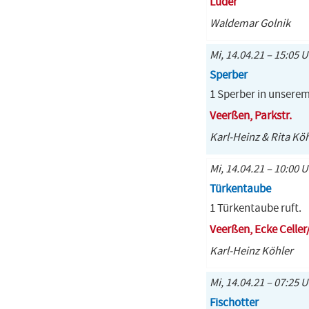
Lüder
Waldemar Golnik
Mi, 14.04.21 – 15:05 
Sperber
1 Sperber in unsere
Veerßen, Parkstr.
Karl-Heinz & Rita Kö
Mi, 14.04.21 – 10:00 
Türkentaube
1 Türkentaube ruft.
Veerßen, Ecke Celler
Karl-Heinz Köhler
Mi, 14.04.21 – 07:25 
Fischotter