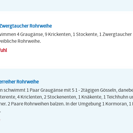
 Zwergtaucher Rohrweihe
immen 4 Graugänse, 9 Krickenten, 1 Stockente, 1 Zwergtaucher 
weibliche Rohrweihe.
fuhl
erreiher Rohrweihe
n schwimmt 1 Paar Graugänse mit 5 1 - 2tägigen Gösseln, danebe
erente, 4 Kriclenten, 2 Stockenenten, 1 Knäkente, 1 Teichhuhn 
eiher. 2 Paare Rohrweihen balzen. In der Umgebung 1 Kormoran, 1
.