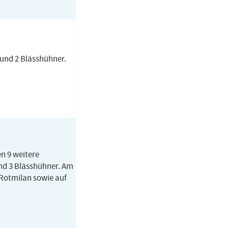
und 2 Blässhühner.
n 9 weitere
und 3 Blässhühner. Am
 Rotmilan sowie auf