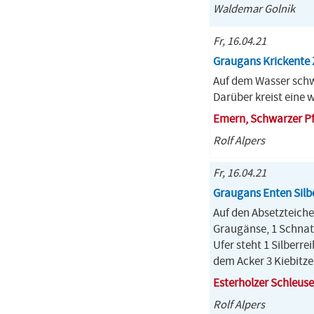
Waldemar Golnik
Fr, 16.04.21
Graugans Krickente
Auf dem Wasser schw
Darüber kreist eine 
Emern, Schwarzer P
Rolf Alpers
Fr, 16.04.21
Graugans Enten Silb
Auf den Absetzteiche
Graugänse, 1 Schnatt
Ufer steht 1 Silberr
dem Acker 3 Kiebitze
Esterholzer Schleuse
Rolf Alpers