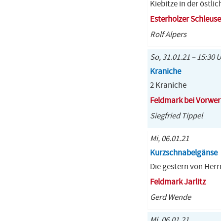
Kiebitze in der östl
Esterholzer Schleuse
Rolf Alpers
So, 31.01.21 – 15:30 
Kraniche
2 Kraniche
Feldmark bei Vorwer
Siegfried Tippel
Mi, 06.01.21
Kurzschnabelgänse
Die gestern von Her
Feldmark Jarlitz
Gerd Wende
Mi, 06.01.21