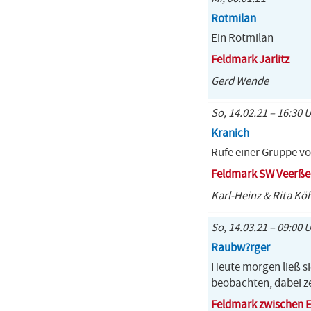
Rotmilan
Ein Rotmilan
Feldmark Jarlitz
Gerd Wende
So, 14.02.21 – 16:30 
Kranich
Rufe einer Gruppe v
Feldmark SW Veerße
Karl-Heinz & Rita Kö
So, 14.03.21 – 09:00 
Raubw?rger
Heute morgen ließ s
beobachten, dabei ze
Feldmark zwischen 