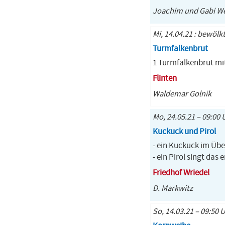
Joachim und Gabi We
Mi, 14.04.21 : bewölk
Turmfalkenbrut
1 Turmfalkenbrut mit
Flinten
Waldemar Golnik
Mo, 24.05.21 – 09:00 
Kuckuck und Pirol
- ein Kuckuck im Übe
- ein Pirol singt das
Friedhof Wriedel
D. Markwitz
So, 14.03.21 – 09:50 