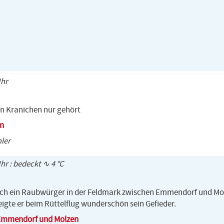
Uhr
on Kranichen nur gehört
n
hler
Uhr : bedeckt ∿ 4 °C
ich ein Raubwürger in der Feldmark zwischen Emmendorf und Mo
igte er beim Rüttelflug wunderschön sein Gefieder.
Emmendorf und Molzen