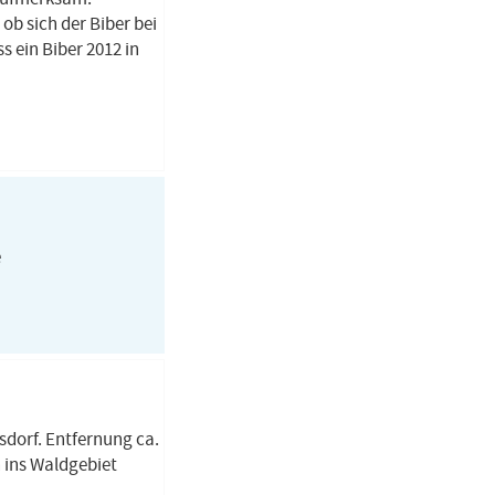
ob sich der Biber bei
s ein Biber 2012 in
e
dorf. Entfernung ca.
 ins Waldgebiet