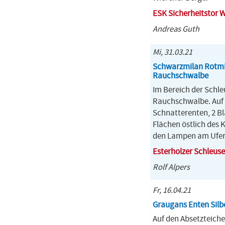
ESK Sicherheitstor 
Andreas Guth
Mi, 31.03.21
Schwarzmilan Rotmi
Rauchschwalbe
Im Bereich der Schle
Rauchschwalbe. Auf 
Schnatterenten, 2 Bl
Flächen östlich des 
den Lampen am Ufer
Esterholzer Schleuse
Rolf Alpers
Fr, 16.04.21
Graugans Enten Silb
Auf den Absetzteiche