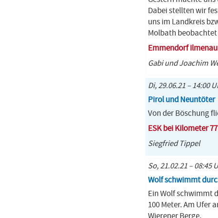
Dabei stellten wir f
uns im Landkreis bzw
Molbath beobachtet
Emmendorf Ilmenau
Gabi und Joachim We
Di, 29.06.21 – 14:00 U
Pirol und Neuntöter
Von der Böschung fli
ESK bei Kilometer 77 
Siegfried Tippel
So, 21.02.21 – 08:45 U
Wolf schwimmt durc
Ein Wolf schwimmt d
100 Meter. Am Ufer a
Wierener Berge.