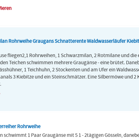
Wieren
lan Rohrweihe Graugans Schnatterente Waldwasserläufer Kiebit
use fliegen2,1 Rohrweihen, 1 Schwarzmilan, 2 Rotmilane und die 
den Teichen schwimmen mehrere Graugänse - eine brütet. Dane
ässhühner, 1 Teichhuhn, 2 Stockenten und am Ufer ein Waldwasse
Kanals 3 Kiebitze und ein Steinschmätzer. Eine Silbermöwe und 2
.
erreiher Rohrweihe
n schwimmt 1 Paar Graugänse mit 5 1 - 2tägigen Gösseln, danebe