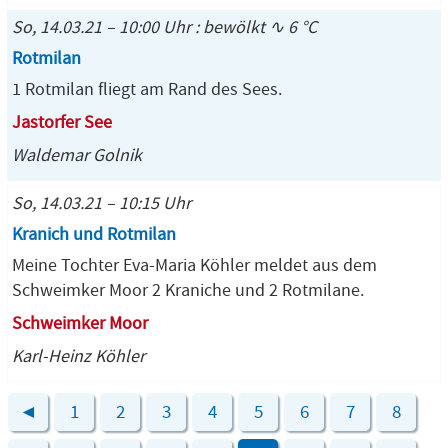
So, 14.03.21 – 10:00 Uhr : bewölkt ∿ 6 °C
Rotmilan
1 Rotmilan fliegt am Rand des Sees.
Jastorfer See
Waldemar Golnik
So, 14.03.21 – 10:15 Uhr
Kranich und Rotmilan
Meine Tochter Eva-Maria Köhler meldet aus dem
Schweimker Moor 2 Kraniche und 2 Rotmilane.
Schweimker Moor
Karl-Heinz Köhler
◄
1
2
3
4
5
6
7
8