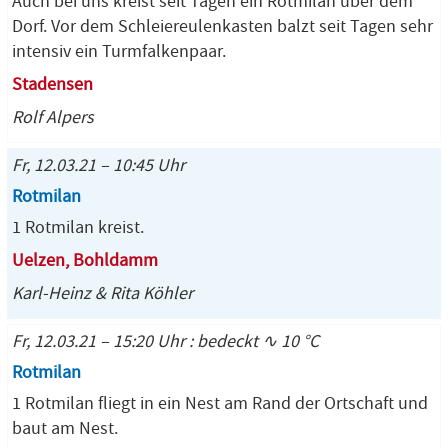
Auch bei uns kreist seit Tagen ein Rotmilan über dem
Dorf. Vor dem Schleiereulenkasten balzt seit Tagen sehr
intensiv ein Turmfalkenpaar.
Stadensen
Rolf Alpers
Fr, 12.03.21 – 10:45 Uhr
Rotmilan
1 Rotmilan kreist.
Uelzen, Bohldamm
Karl-Heinz & Rita Köhler
Fr, 12.03.21 – 15:20 Uhr : bedeckt ∿ 10 °C
Rotmilan
1 Rotmilan fliegt in ein Nest am Rand der Ortschaft und
baut am Nest.