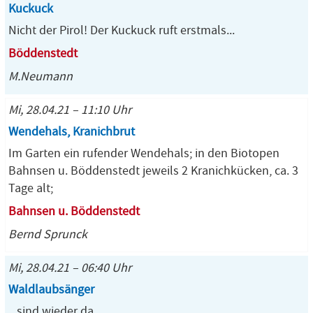
Kuckuck
Nicht der Pirol! Der Kuckuck ruft erstmals...
Böddenstedt
M.Neumann
Mi, 28.04.21 – 11:10 Uhr
Wendehals, Kranichbrut
Im Garten ein rufender Wendehals; in den Biotopen
Bahnsen u. Böddenstedt jeweils 2 Kranichkücken, ca. 3
Tage alt;
Bahnsen u. Böddenstedt
Bernd Sprunck
Mi, 28.04.21 – 06:40 Uhr
Waldlaubsänger
...sind wieder da