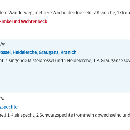
 dem Wanderweg, mehrere Wacholderdrosseln, 2 Kraniche, 1 Grü
 Eimke und Wichtenbeck
Uhr
rossel, Heidelerche, Graugans, Kranich
ht, 1 singende Misteldrossel und 1 Heidelerche, 1 P. Graugänse so
Uhr
zspechte
melt 1 Kleinspecht, 2 Schwarzspechte trommeln abwechselnd und 