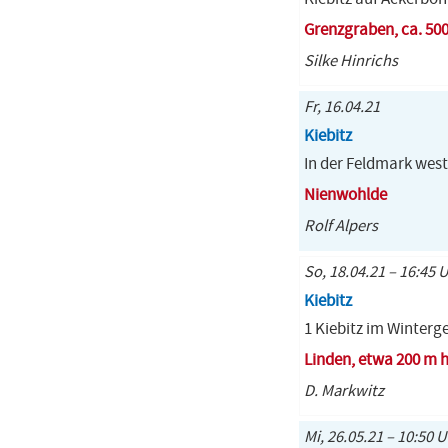
Grenzgraben, ca. 50
Silke Hinrichs
Fr, 16.04.21
Kiebitz
In der Feldmark west
Nienwohlde
Rolf Alpers
So, 18.04.21 – 16:45 
Kiebitz
1 Kiebitz im Winterg
Linden, etwa 200 m h
D. Markwitz
Mi, 26.05.21 – 10:50 