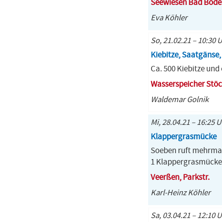
Seewiesen Bad Bode
Eva Köhler
So, 21.02.21 – 10:30 U
Kiebitze, Saatgänse
Ca. 500 Kiebitze und
Wasserspeicher Stö
Waldemar Golnik
Mi, 28.04.21 – 16:25 
Klappergrasmücke
Soeben ruft mehrmal
1 Klappergrasmücke
Veerßen, Parkstr.
Karl-Heinz Köhler
Sa, 03.04.21 – 12:10 U