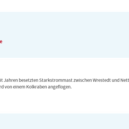
e
eit Jahren besetzten Starkstrommast zwischen Wrestedt und Nett
rd von einem Kolkraben angeflogen.