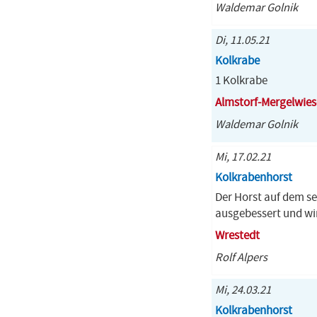
Waldemar Golnik
Di, 11.05.21
Kolkrabe
1 Kolkrabe
Almstorf-Mergelwies
Waldemar Golnik
Mi, 17.02.21
Kolkrabenhorst
Der Horst auf dem s
ausgebessert und wi
Wrestedt
Rolf Alpers
Mi, 24.03.21
Kolkrabenhorst