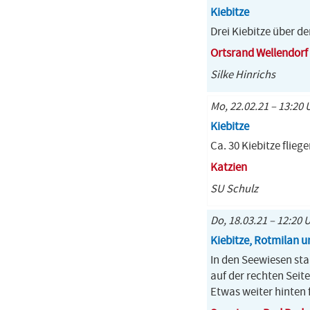
Kiebitze
Drei Kiebitze über 
Ortsrand Wellendorf
Silke Hinrichs
Mo, 22.02.21 – 13:20 U
Kiebitze
Ca. 30 Kiebitze flieg
Katzien
SU Schulz
Do, 18.03.21 – 12:20 U
Kiebitze, Rotmilan 
In den Seewiesen st
auf der rechten Seite
Etwas weiter hinten f