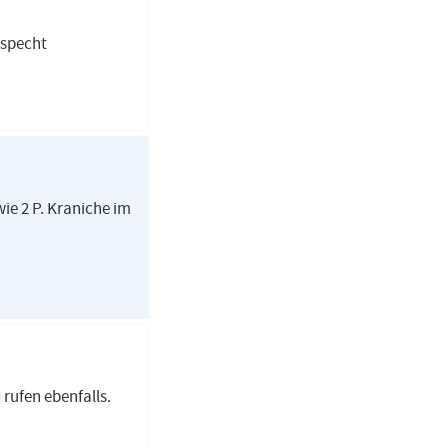
nspecht
wie 2 P. Kraniche im
rufen ebenfalls.