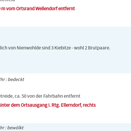
0 m vom Ortsrand Wellendorf entfernt
lich von Nienwohlde sind 3 Kiebitze - wohl 2 Brutpaare.
Uhr : bedeckt
etreide, ca. 50 von der Fahrbahn entfernt
inter dem Ortsausgang i. Rtg. Ellerndorf, rechts
Uhr : bewölkt