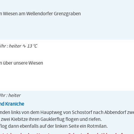
den Wiesen am Wellendorfer Grenzgraben
hr : heiter ∿ 13 °C
en über unsere Wiesen
hr : heiter
und Kraniche
anden links von dem Hauptweg von Schostorf nach Abbendorf zw
 zwei Kiebitze ihren Gauklerflug flogen und riefen.
log dann ebenfalls auf der linken Seite ein Rotmilan.