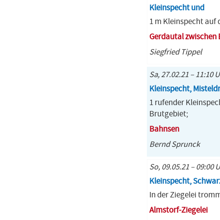
Kleinspecht und
1 m Kleinspecht auf
Gerdautal zwischen
Siegfried Tippel
Sa, 27.02.21 – 11:10 
Kleinspecht, Misteld
1 rufender Kleinspec
Brutgebiet;
Bahnsen
Bernd Sprunck
So, 09.05.21 – 09:00 
Kleinspecht, Schwar
In der Ziegelei trom
Almstorf-Ziegelei