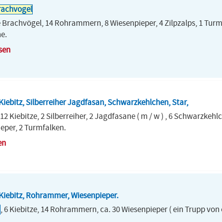
rachvogel
e Brachvögel, 14 Rohrammern, 8 Wiesenpieper, 4 Zilpzalps, 1 Turm
he.
sen
 Kiebitz, Silberreiher Jagdfasan, Schwarzkehlchen, Star,
2 Kiebitze, 2 Silberreiher, 2 Jagdfasane ( m / w ) , 6 Schwarzkehlch
ieper, 2 Turmfalken.
en
 Kiebitz, Rohrammer, Wiesenpieper.
, 6 Kiebitze, 14 Rohrammern, ca. 30 Wiesenpieper ( ein Trupp von c