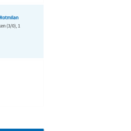
Rotmilan
n (3/0), 1