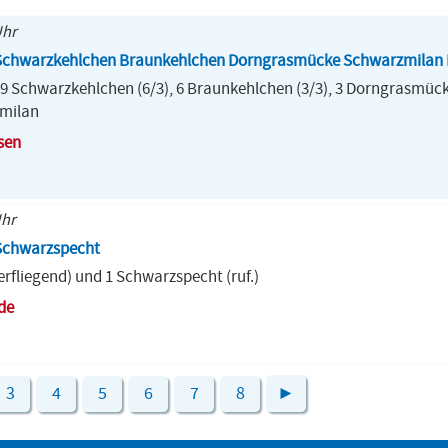
Uhr
chwarzkehlchen Braunkehlchen Dorngrasmücke Schwarzmilan 
9 Schwarzkehlchen (6/3), 6 Braunkehlchen (3/3), 3 Dorngrasmücke
tmilan
sen
Uhr
Schwarzspecht
rfliegend) und 1 Schwarzspecht (ruf.)
de
3
4
5
6
7
8
►