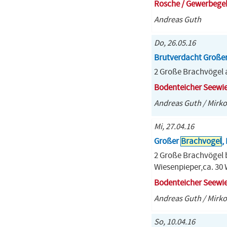
Rosche / Gewerbege
Andreas Guth
Do, 26.05.16
Brutverdacht Große
2 Große Brachvögel a
Bodenteicher Seewi
Andreas Guth / Mirko
Mi, 27.04.16
Großer
Brachvogel
,
2 Große Brachvögel 
Wiesenpieper,ca. 30 
Bodenteicher Seewi
Andreas Guth / Mirko
So, 10.04.16