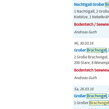
Nachtigall Großer
B
1 Nachtigall, 2 Groß
Kiebitze, 1 Nebelkrä
Bodenteich / Seewie
Andreas Guth
Mi, 30.03.16
Großer
Brachvogel
,
2 Große Brachvögel, 1
200 Stare, 8 Wiesenp
Bodenteich Seewies
Andreas Guth
Sa, 26.03.16
Großer
Brachvogel
,
1 Großer
Brachvogel