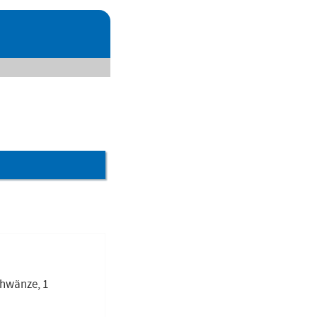
chwänze, 1