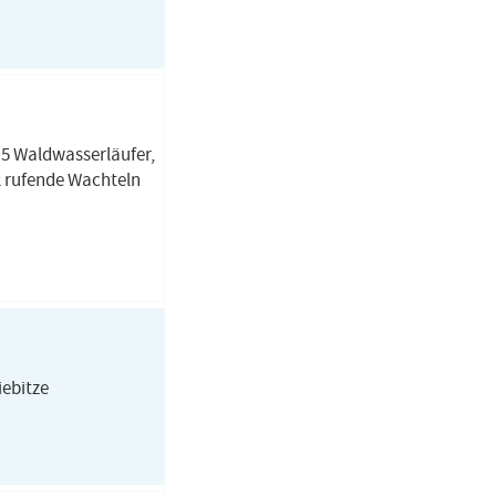
, 5 Waldwasserläufer,
, 2 rufende Wachteln
iebitze