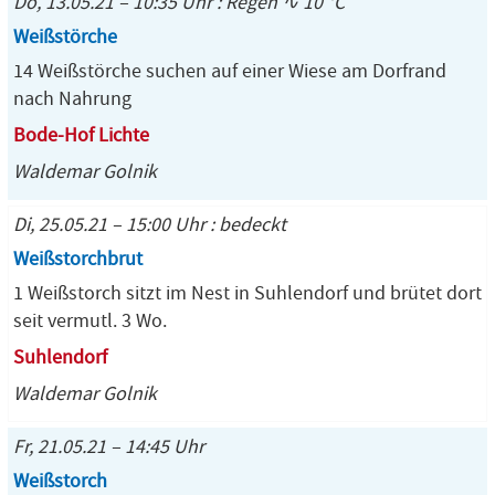
Do, 13.05.21 – 10:35 Uhr : Regen ∿ 10 °C
Weißstörche
14 Weißstörche suchen auf einer Wiese am Dorfrand
nach Nahrung
Bode-Hof Lichte
Waldemar Golnik
Di, 25.05.21 – 15:00 Uhr : bedeckt
Weißstorchbrut
1 Weißstorch sitzt im Nest in Suhlendorf und brütet dort
seit vermutl. 3 Wo.
Suhlendorf
Waldemar Golnik
Fr, 21.05.21 – 14:45 Uhr
Weißstorch