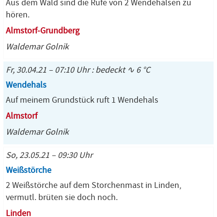
Aus dem Wald sind die Rufe von 2 Wendehälsen zu
hören.
Almstorf-Grundberg
Waldemar Golnik
Fr, 30.04.21 – 07:10 Uhr : bedeckt ∿ 6 °C
Wendehals
Auf meinem Grundstück ruft 1 Wendehals
Almstorf
Waldemar Golnik
So, 23.05.21 – 09:30 Uhr
Weißstörche
2 Weißstörche auf dem Storchenmast in Linden,
vermutl. brüten sie doch noch.
Linden