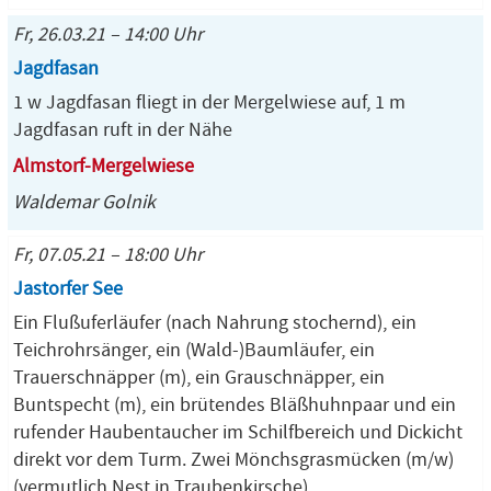
Fr, 26.03.21 – 14:00 Uhr
Jagdfasan
1 w Jagdfasan fliegt in der Mergelwiese auf, 1 m
Jagdfasan ruft in der Nähe
Almstorf-Mergelwiese
Waldemar Golnik
Fr, 07.05.21 – 18:00 Uhr
Jastorfer See
Ein Flußuferläufer (nach Nahrung stochernd), ein
Teichrohrsänger, ein (Wald-)Baumläufer, ein
Trauerschnäpper (m), ein Grauschnäpper, ein
Buntspecht (m), ein brütendes Bläßhuhnpaar und ein
rufender Haubentaucher im Schilfbereich und Dickicht
direkt vor dem Turm. Zwei Mönchsgrasmücken (m/w)
(vermutlich Nest in Traubenkirsche).