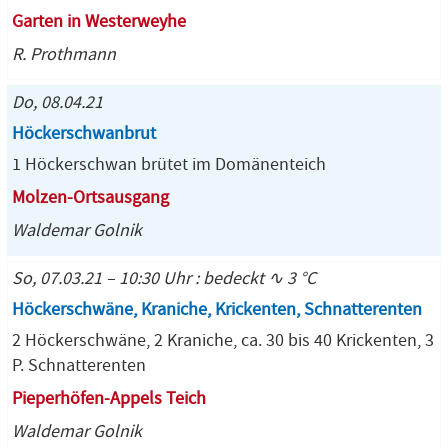
Garten in Westerweyhe
R. Prothmann
Do, 08.04.21
Höckerschwanbrut
1 Höckerschwan brütet im Domänenteich
Molzen-Ortsausgang
Waldemar Golnik
So, 07.03.21 – 10:30 Uhr : bedeckt ∿ 3 °C
Höckerschwäne, Kraniche, Krickenten, Schnatterenten
2 Höckerschwäne, 2 Kraniche, ca. 30 bis 40 Krickenten, 3
P. Schnatterenten
Pieperhöfen-Appels Teich
Waldemar Golnik