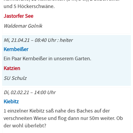
und 5 Höckerschwäne.
Jastorfer See
Waldemar Golnik
Mi, 21.04.21 – 08:40 Uhr : heiter
Kernbeißer
Ein Paar Kernbeißer in unserem Garten.
Katzien
SU Schulz
Di, 02.02.21 – 14:00 Uhr
Kiebitz
1 einzelner Kiebitz saß nahe des Baches auf der
verschneiten Wiese und flog dann nur 50m weiter. Ob
der wohl überlebt?