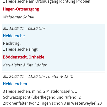
1 Heidelerche am Ortsausgang Richtung Probien
Hagen-Ortsausgang
Waldemar Golnik
Mi, 19.05.21 – 09:30 Uhr
Heidelerche
Nachtrag :
1 Heidelerche singt.
Böddenstedt, Ortheide
Karl-Heinz & Rita Köhler
Mi, 24.02.21 – 11:20 Uhr : heiter ∿ 12 °C
Heidelerchen
3 Heidelerchen, mind. 2 Misteldrosseln, 1
Schwarzspecht (überfliegend und rufend) 2
Zitronenfalter (vor 2 Tagen schon 3 in Westerweyhe) 20