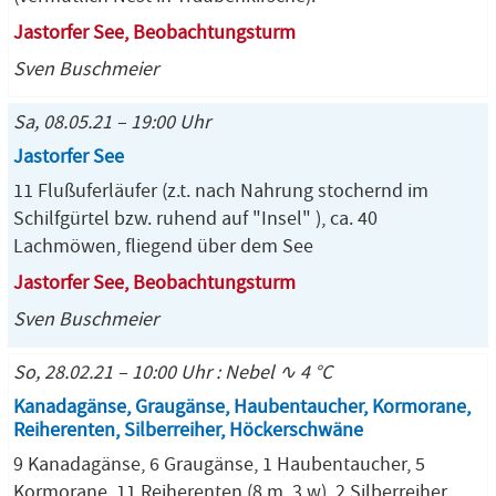
Jastorfer See, Beobachtungsturm
Sven Buschmeier
Sa, 08.05.21 – 19:00 Uhr
Jastorfer See
11 Flußuferläufer (z.t. nach Nahrung stochernd im
Schilfgürtel bzw. ruhend auf "Insel" ), ca. 40
Lachmöwen, fliegend über dem See
Jastorfer See, Beobachtungsturm
Sven Buschmeier
So, 28.02.21 – 10:00 Uhr : Nebel ∿ 4 °C
Kanadagänse, Graugänse, Haubentaucher, Kormorane,
Reiherenten, Silberreiher, Höckerschwäne
9 Kanadagänse, 6 Graugänse, 1 Haubentaucher, 5
Kormorane, 11 Reiherenten (8 m, 3 w), 2 Silberreiher