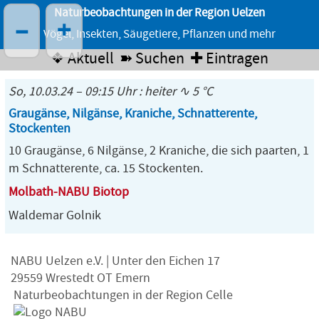
Naturbeobachtungen in der Region Uelzen
–
+
Vögel, Insekten, Säugetiere, Pflanzen und mehr
❖ Aktuell
➽ Suchen
✚ Eintragen
So, 10.03.24 – 09:15 Uhr : heiter ∿ 5 °C
Graugänse, Nilgänse, Kraniche, Schnatterente,
Stockenten
10 Graugänse, 6 Nilgänse, 2 Kraniche, die sich paarten, 1
m Schnatterente, ca. 15 Stockenten.
Molbath-NABU Biotop
Waldemar Golnik
NABU Uelzen e.V. | Unter den Eichen 17
29559 Wrestedt OT Emern
Naturbeobachtungen in der Region Celle