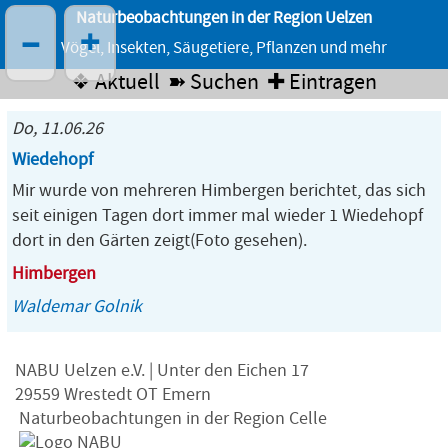
Naturbeobachtungen in der Region Uelzen
–
+
Vögel, Insekten, Säugetiere, Pflanzen und mehr
❖ Aktuell
➽ Suchen
✚ Eintragen
Do, 11.06.26
Wiedehopf
Mir wurde von mehreren Himbergen berichtet, das sich
seit einigen Tagen dort immer mal wieder 1 Wiedehopf
dort in den Gärten zeigt(Foto gesehen).
Himbergen
Waldemar Golnik
NABU Uelzen e.V. | Unter den Eichen 17
29559 Wrestedt OT Emern
Naturbeobachtungen in der Region Celle