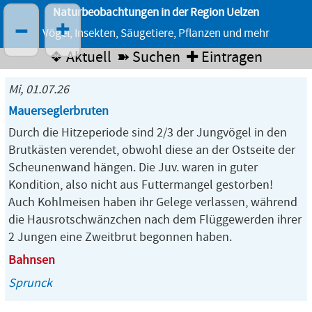
Naturbeobachtungen in der Region Uelzen
–
+
Vögel, Insekten, Säugetiere, Pflanzen und mehr
❖ Aktuell
➽ Suchen
✚ Eintragen
Mi, 01.07.26
Mauerseglerbruten
Durch die Hitzeperiode sind 2/3 der Jungvögel in den
Brutkästen verendet, obwohl diese an der Ostseite der
Scheunenwand hängen. Die Juv. waren in guter
Kondition, also nicht aus Futtermangel gestorben!
Auch Kohlmeisen haben ihr Gelege verlassen, während
die Hausrotschwänzchen nach dem Flüggewerden ihrer
2 Jungen eine Zweitbrut begonnen haben.
Bahnsen
Sprunck