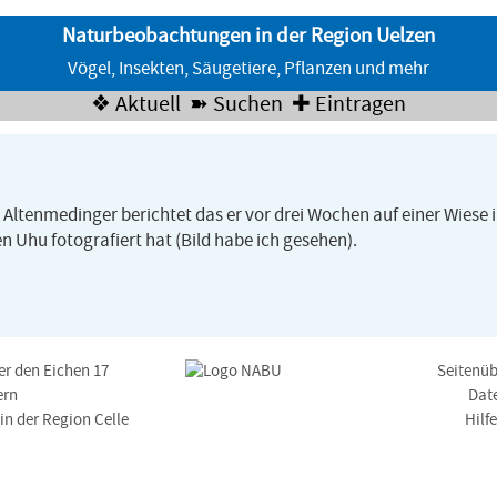
Naturbeobachtungen in der Region Uelzen
Vögel, Insekten, Säugetiere, Pflanzen und mehr
❖ Aktuell
➽ Suchen
✚ Eintragen
 Altenmedinger berichtet das er vor drei Wochen auf einer Wiese
n Uhu fotografiert hat (Bild habe ich gesehen).
er den Eichen 17
Seitenüb
ern
Dat
n der Region Celle
Hilf