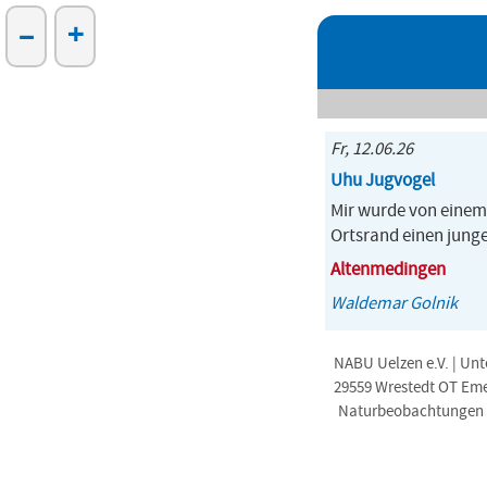
–
+
Fr, 12.06.26
Uhu Jugvogel
Mir wurde von einem
Ortsrand einen junge
Altenmedingen
Waldemar Golnik
NABU Uelzen e.V. | Unt
29559 Wrestedt OT Em
Naturbeobachtungen i