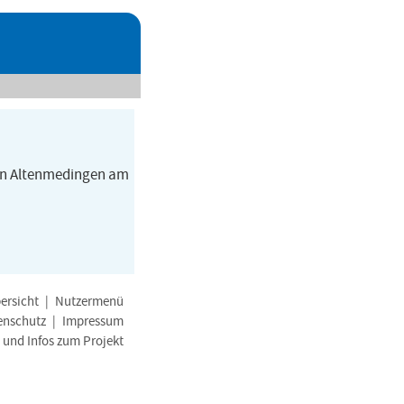
 in Altenmedingen am
ersicht
|
Nutzermenü
enschutz
|
Impressum
e und Infos zum Projekt