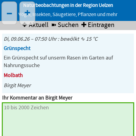
Naturbeobachtungen in der Region Uelzen
–
+
Vögel, Insekten, Säugetiere, Pflanzen und mehr
❖ Aktuell
➽ Suchen
✚ Eintragen
Di, 09.06.26 – 07:50 Uhr : bewölkt ∿ 15 °C
Grünspecht
Ein Grünspecht suf unserm Rasen im Garten auf
Nahrungssuche
Molbath
Birgit Meyer
Ihr Kommentar an Birgit Meyer