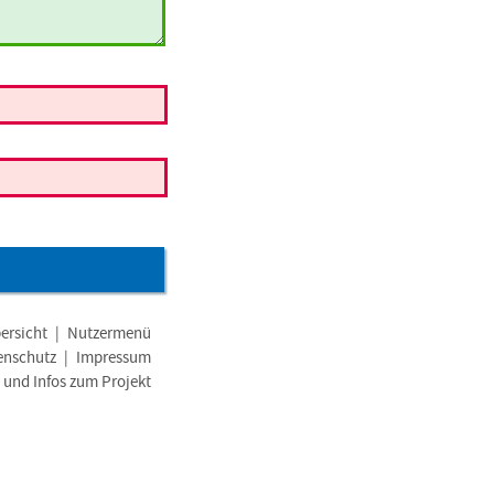
ersicht
|
Nutzermenü
enschutz
|
Impressum
e und Infos zum Projekt