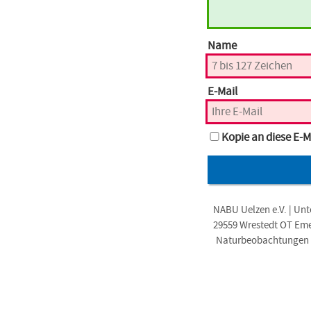
Name
E-Mail
Kopie an diese E-M
NABU Uelzen e.V. | Unt
29559 Wrestedt OT Em
Naturbeobachtungen i