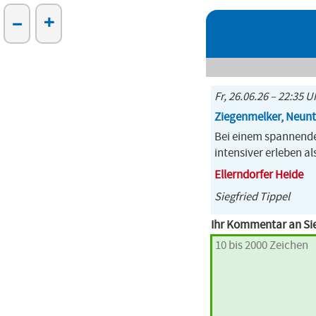
–
+
Fr, 26.06.26 – 22:35 U
Ziegenmelker, Neun
Bei einem spannende
intensiver erleben a
Ellerndorfer Heide
Siegfried Tippel
Ihr Kommentar an Sie