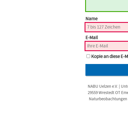
Name
E-Mail
Kopie an diese E-M
NABU Uelzen e.V. | Unt
29559 Wrestedt OT Em
Naturbeobachtungen i