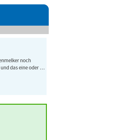
genmelker noch
n und das eine oder …