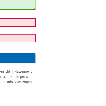
ersicht
|
Nutzermenü
enschutz
|
Impressum
e und Infos zum Projekt