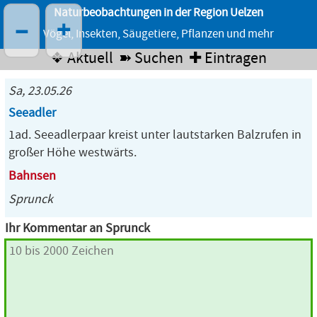
Naturbeobachtungen in der Region Uelzen
–
+
Vögel, Insekten, Säugetiere, Pflanzen und mehr
❖ Aktuell
➽ Suchen
✚ Eintragen
Sa, 23.05.26
Seeadler
1ad. Seeadlerpaar kreist unter lautstarken Balzrufen in
großer Höhe westwärts.
Bahnsen
Sprunck
Ihr Kommentar an Sprunck