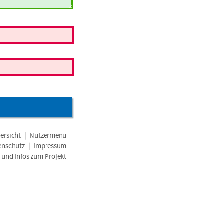
ersicht
|
Nutzermenü
enschutz
|
Impressum
e und Infos zum Projekt