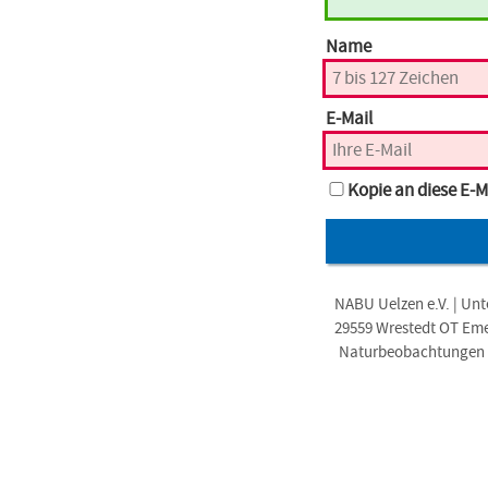
Name
E-Mail
Kopie an diese E-M
NABU Uelzen e.V. | Unt
29559 Wrestedt OT Em
Naturbeobachtungen i