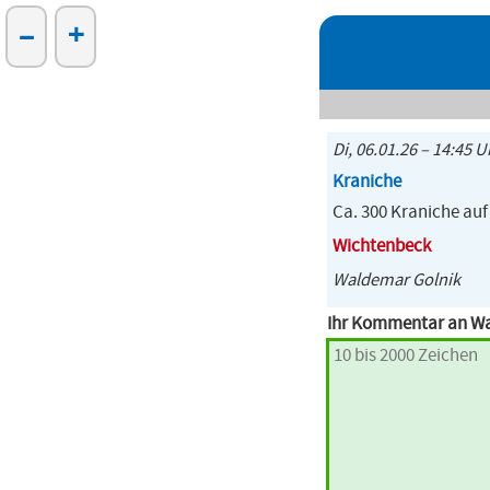
–
+
Di, 06.01.26 – 14:45 U
Kraniche
Ca. 300 Kraniche au
Wichtenbeck
Waldemar Golnik
Ihr Kommentar an W