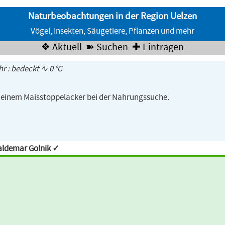
Naturbeobachtungen in der Region Uelzen
Vögel, Insekten, Säugetiere, Pflanzen und mehr
❖ Aktuell
➽ Suchen
✚ Eintragen
hr : bedeckt ∿ 0 °C
f einem Maisstoppelacker bei der Nahrungssuche.
aldemar Golnik ✓