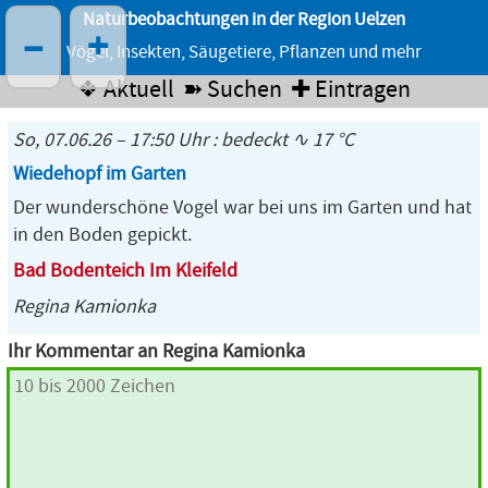
Naturbeobachtungen in der Region Uelzen
–
+
Vögel, Insekten, Säugetiere, Pflanzen und mehr
❖ Aktuell
➽ Suchen
✚ Eintragen
So, 07.06.26 – 17:50 Uhr : bedeckt ∿ 17 °C
Wiedehopf im Garten
Der wunderschöne Vogel war bei uns im Garten und hat
in den Boden gepickt.
Bad Bodenteich Im Kleifeld
Regina Kamionka
Ihr Kommentar an Regina Kamionka