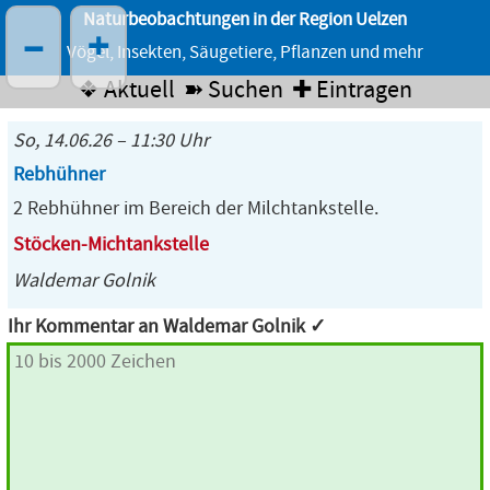
Naturbeobachtungen in der Region Uelzen
–
+
Vögel, Insekten, Säugetiere, Pflanzen und mehr
❖ Aktuell
➽ Suchen
✚ Eintragen
So, 14.06.26 – 11:30 Uhr
Rebhühner
2 Rebhühner im Bereich der Milchtankstelle.
Stöcken-Michtankstelle
Waldemar Golnik
Ihr Kommentar an Waldemar Golnik ✓