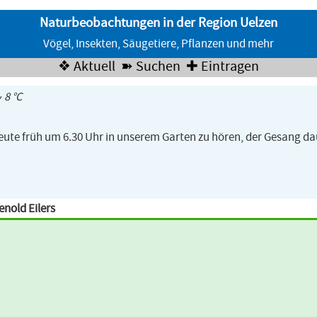
Naturbeobachtungen in der Region Uelzen
Vögel, Insekten, Säugetiere, Pflanzen und mehr
❖ Aktuell
➽ Suchen
✚ Eintragen
 8 °C
ute früh um 6.30 Uhr in unserem Garten zu hören, der Gesang da
nold Eilers