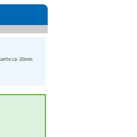
uerte ca- 20min