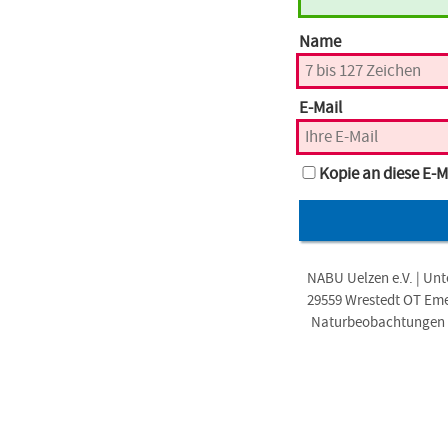
Name
E-Mail
Kopie an diese E-M
NABU Uelzen e.V. | Unt
29559 Wrestedt OT Em
Naturbeobachtungen i