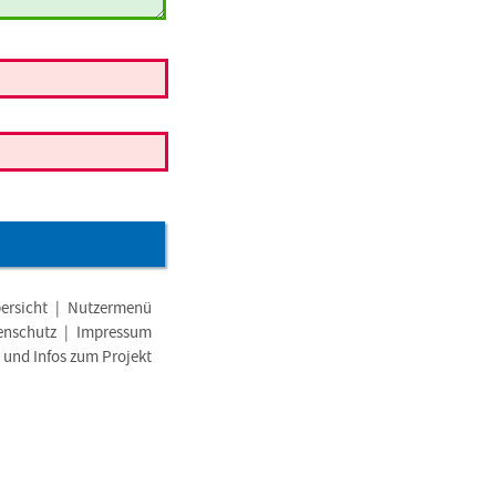
ersicht
|
Nutzermenü
enschutz
|
Impressum
e und Infos zum Projekt