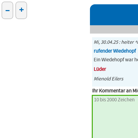
–
+
Mi, 30.04.25 : heiter ∿
rufender Wiedehopf
Ein Wiedehopf war he
Lüder
Mienold Eilers
Ihr Kommentar an Mie