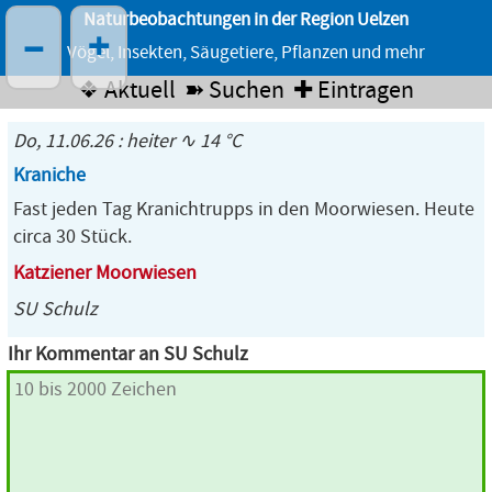
Naturbeobachtungen in der Region Uelzen
–
+
Vögel, Insekten, Säugetiere, Pflanzen und mehr
❖ Aktuell
➽ Suchen
✚ Eintragen
Do, 11.06.26 : heiter ∿ 14 °C
Kraniche
Fast jeden Tag Kranichtrupps in den Moorwiesen. Heute
circa 30 Stück.
Katziener Moorwiesen
SU Schulz
Ihr Kommentar an SU Schulz