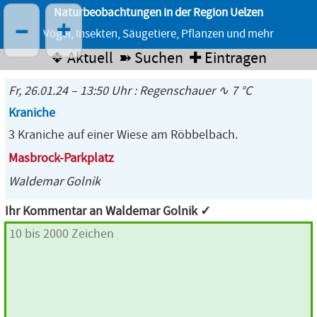
Naturbeobachtungen in der Region Uelzen
–
+
Vögel, Insekten, Säugetiere, Pflanzen und mehr
❖ Aktuell
➽ Suchen
✚ Eintragen
Fr, 26.01.24 – 13:50 Uhr : Regenschauer ∿ 7 °C
Kraniche
3 Kraniche auf einer Wiese am Röbbelbach.
Masbrock-Parkplatz
Waldemar Golnik
Ihr Kommentar an Waldemar Golnik ✓