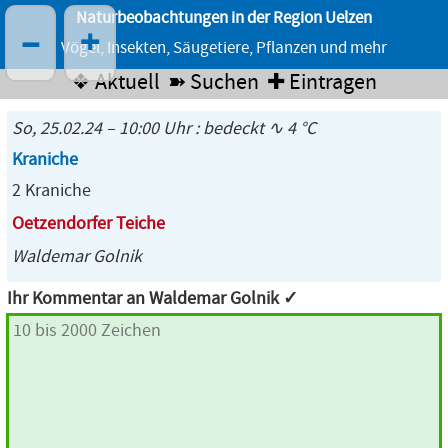
Naturbeobachtungen in der Region Uelzen
–
+
Vögel, Insekten, Säugetiere, Pflanzen und mehr
❖ Aktuell
➽ Suchen
✚ Eintragen
So, 25.02.24 – 10:00 Uhr : bedeckt ∿ 4 °C
Kraniche
2 Kraniche
Oetzendorfer Teiche
Waldemar Golnik
Ihr Kommentar an Waldemar Golnik ✓