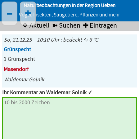
Naturbeobachtungen in der Region Uelzen
–
+
Vögel, Insekten, Säugetiere, Pflanzen und mehr
❖ Aktuell
➽ Suchen
✚ Eintragen
So, 21.12.25 – 10:10 Uhr : bedeckt ∿ 6 °C
Grünspecht
1 Grünspecht
Masendorf
Waldemar Golnik
Ihr Kommentar an Waldemar Golnik ✓