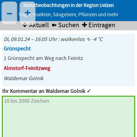
Naturbeobachtungen in der Region Uelzen
–
+
Vögel, Insekten, Säugetiere, Pflanzen und mehr
❖ Aktuell
➽ Suchen
✚ Eintragen
Di, 09.01.24 – 16:05 Uhr : wolkenlos ∿ -4 °C
Grünspecht
1 Grünspecht am Weg nach Feinitz
Almstorf-Feinitzweg
Waldemar Golnik
Ihr Kommentar an Waldemar Golnik ✓