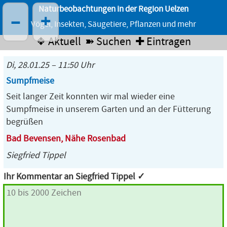
Naturbeobachtungen in der Region Uelzen
–
+
Vögel, Insekten, Säugetiere, Pflanzen und mehr
❖ Aktuell
➽ Suchen
✚ Eintragen
Di, 28.01.25 – 11:50 Uhr
Sumpfmeise
Seit langer Zeit konnten wir mal wieder eine
Sumpfmeise in unserem Garten und an der Fütterung
begrüßen
Bad Bevensen, Nähe Rosenbad
Siegfried Tippel
Ihr Kommentar an Siegfried Tippel ✓